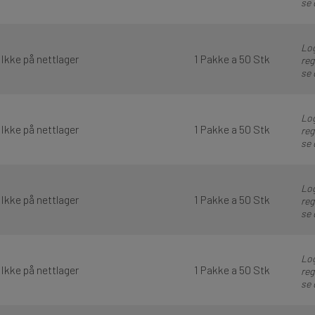
se 
Log
Ikke på nettlager
1 Pakke a 50 Stk
reg
se 
Log
Ikke på nettlager
1 Pakke a 50 Stk
reg
se 
Log
Ikke på nettlager
1 Pakke a 50 Stk
reg
se 
Log
Ikke på nettlager
1 Pakke a 50 Stk
reg
se 