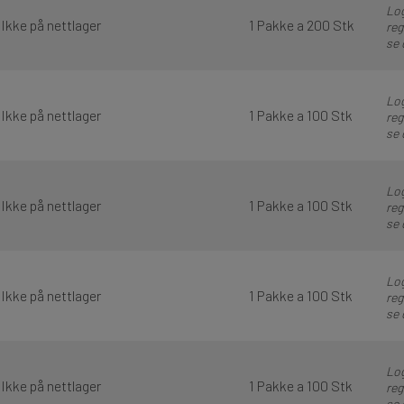
Log
Ikke på nettlager
1 Pakke a 200 Stk
reg
se 
Log
Ikke på nettlager
1 Pakke a 100 Stk
reg
se 
Log
Ikke på nettlager
1 Pakke a 100 Stk
reg
se 
Log
Ikke på nettlager
1 Pakke a 100 Stk
reg
se 
Log
Ikke på nettlager
1 Pakke a 100 Stk
reg
se 