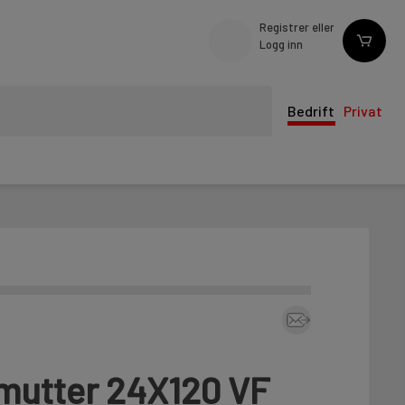
Registrer eller
Logg inn
Bedrift
Privat
mutter 24X120 VF