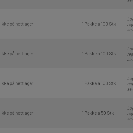
Log
Ikke på nettlager
1 Pakke a 100 Stk
reg
se 
Log
Ikke på nettlager
1 Pakke a 100 Stk
reg
se 
Log
Ikke på nettlager
1 Pakke a 100 Stk
reg
se 
Log
Ikke på nettlager
1 Pakke a 50 Stk
reg
se 