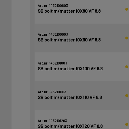
Art.nr. 1432100803
SB bolt m/mutter 10X80 VF 8.8
Art.nr. 1432100903
SB bolt m/mutter 10X90 VF 8.8
Art.nr. 1432101003
SB bolt m/mutter 10X100 VF 8.8
Art.nr. 1432101103
SB bolt m/mutter 10X110 VF 8.8
Art.nr. 1432101203
SB bolt m/mutter 10X120 VF 8.8