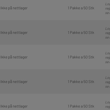
Log
Ikke på nettlager
1 Pakke a 50 Stk
reg
se 
Log
Ikke på nettlager
1 Pakke a 50 Stk
reg
se 
Log
Ikke på nettlager
1 Pakke a 50 Stk
reg
se 
Log
Ikke på nettlager
1 Pakke a 50 Stk
reg
se 
Log
Ikke på nettlager
1 Pakke a 50 Stk
reg