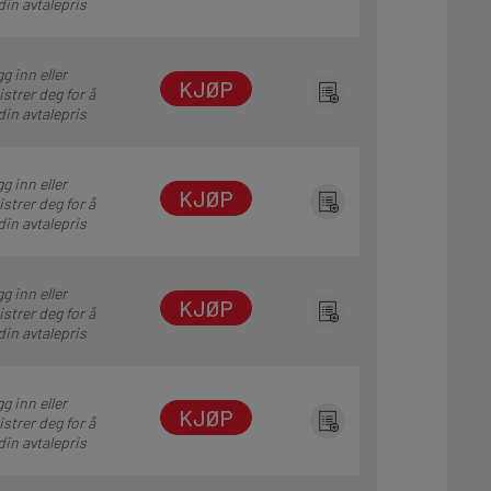
din avtalepris
g inn eller
KJØP
istrer deg for å
din avtalepris
g inn eller
KJØP
istrer deg for å
din avtalepris
g inn eller
KJØP
istrer deg for å
din avtalepris
g inn eller
KJØP
istrer deg for å
din avtalepris