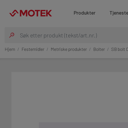
Produkter
Tjeneste
Hjem
Festemidler
Metriske produkter
Bolter
SB bolt 