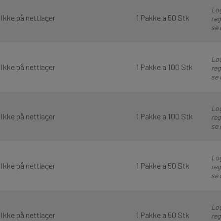
Log
Ikke på nettlager
1 Pakke a 50 Stk
reg
se 
Log
Ikke på nettlager
1 Pakke a 100 Stk
reg
se 
Log
Ikke på nettlager
1 Pakke a 100 Stk
reg
se 
Log
Ikke på nettlager
1 Pakke a 50 Stk
reg
se 
Log
Ikke på nettlager
1 Pakke a 50 Stk
reg