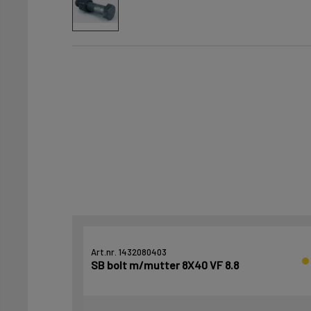
Art.nr. 1432080403
SB bolt m/mutter 8X40 VF 8.8