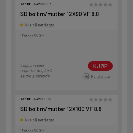
Art.nr. 1432120903
SB bolt m/mutter 12X90 VF 8.8
Ikke på nettlager
1 Pakke a 50 Stk
KJØP
Logg inn eller
registrer deg for å
se din avtalepris
Handleliste
Art.nr. 1432121003
SB bolt m/mutter 12X100 VF 8.8
Ikke på nettlager
1 Pakke a 50 Stk