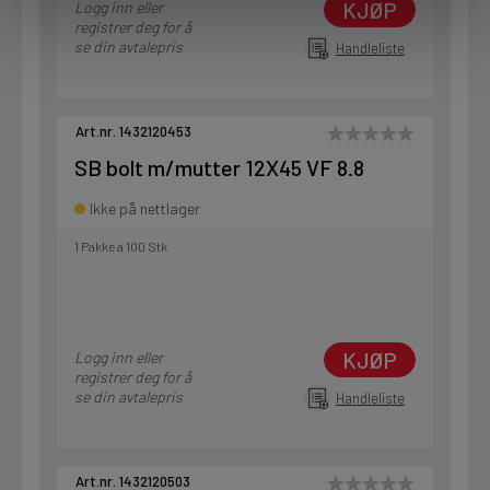
KJØP
Logg inn eller
registrer deg for å
se din avtalepris
Handleliste
Art.nr. 1432120453
SB bolt m/mutter 12X45 VF 8.8
Ikke på nettlager
1 Pakke a 100 Stk
KJØP
Logg inn eller
registrer deg for å
se din avtalepris
Handleliste
Art.nr. 1432120503