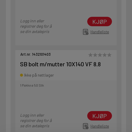
KJØP
Logg inn eller
registrer deg for å
se din avtalepris
Handleliste
Art.nr. 1432101403
SB bolt m/mutter 10X140 VF 8.8
Ikke på nettlager
1 Pakke a 50 Stk
KJØP
Logg inn eller
registrer deg for å
se din avtalepris
Handleliste