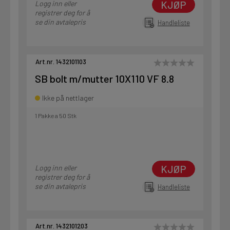
KJØP
Logg inn eller
registrer deg for å
se din avtalepris
Handleliste
Art.nr. 1432101103
SB bolt m/mutter 10X110 VF 8.8
Ikke på nettlager
1 Pakke a 50 Stk
KJØP
Logg inn eller
registrer deg for å
se din avtalepris
Handleliste
Art.nr. 1432101203