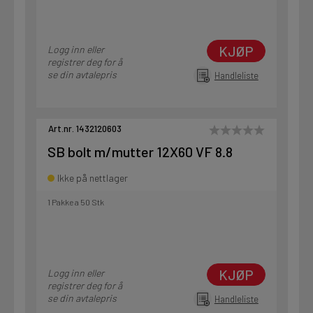
KJØP
Logg inn eller
registrer deg for å
se din avtalepris
Handleliste
Art.nr. 1432120603
SB bolt m/mutter 12X60 VF 8.8
Ikke på nettlager
1 Pakke a 50 Stk
KJØP
Logg inn eller
registrer deg for å
se din avtalepris
Handleliste