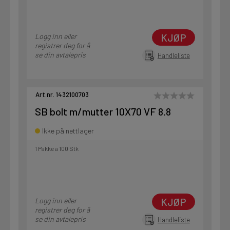
KJØP
Logg inn eller
registrer deg for å
se din avtalepris
Handleliste
Art.nr. 1432100703
SB bolt m/mutter 10X70 VF 8.8
Ikke på nettlager
1 Pakke a 100 Stk
KJØP
Logg inn eller
registrer deg for å
se din avtalepris
Handleliste