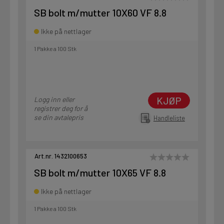
SB bolt m/mutter 10X60 VF 8.8
Ikke på nettlager
1 Pakke a 100 Stk
KJØP
Logg inn eller
registrer deg for å
se din avtalepris
Handleliste
Art.nr. 1432100653
SB bolt m/mutter 10X65 VF 8.8
Ikke på nettlager
1 Pakke a 100 Stk