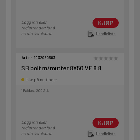
KJØP
Logg inn eller
registrer deg for å
se din avtalepris
Handleliste
Art.nr. 1432080503
SB bolt m/mutter 8X50 VF 8.8
Ikke på nettlager
1 Pakke a 200 Stk
KJØP
Logg inn eller
registrer deg for å
se din avtalepris
Handleliste