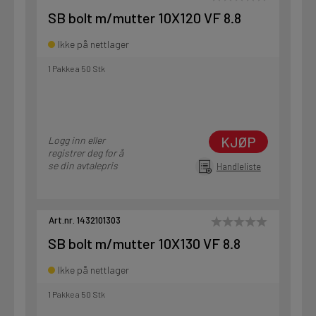
SB bolt m/mutter 10X120 VF 8.8
Ikke på nettlager
1 Pakke a 50 Stk
KJØP
Logg inn eller
registrer deg for å
se din avtalepris
Handleliste
Art.nr. 1432101303
SB bolt m/mutter 10X130 VF 8.8
Ikke på nettlager
1 Pakke a 50 Stk