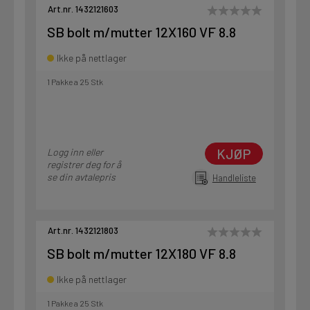
Art.nr. 1432121603
SB bolt m/mutter 12X160 VF 8.8
Ikke på nettlager
1 Pakke a 25 Stk
KJØP
Logg inn eller
registrer deg for å
se din avtalepris
Handleliste
Art.nr. 1432121803
SB bolt m/mutter 12X180 VF 8.8
Ikke på nettlager
1 Pakke a 25 Stk