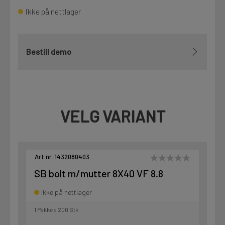
Ikke på nettlager
Bestill demo
VELG VARIANT
Art.nr. 1432080403
SB bolt m/mutter 8X40 VF 8.8
Ikke på nettlager
1 Pakke a 200 Stk