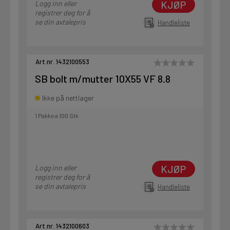
KJØP
Logg inn eller
registrer deg for å
se din avtalepris
Handleliste
Art.nr. 1432100553
SB bolt m/mutter 10X55 VF 8.8
Ikke på nettlager
1 Pakke a 100 Stk
KJØP
Logg inn eller
registrer deg for å
se din avtalepris
Handleliste
Art.nr. 1432100603