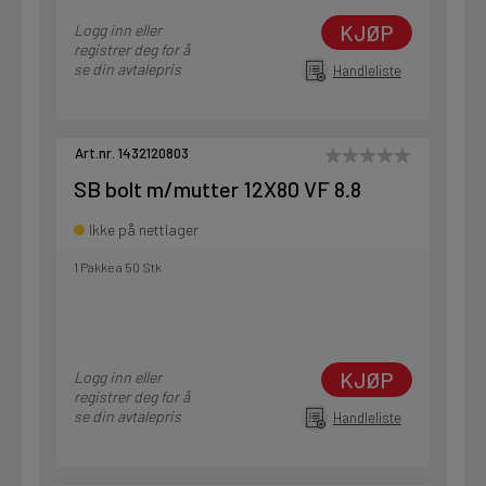
KJØP
Logg inn eller
registrer deg for å
se din avtalepris
Handleliste
Art.nr. 1432120803
SB bolt m/mutter 12X80 VF 8.8
Ikke på nettlager
1 Pakke a 50 Stk
KJØP
Logg inn eller
registrer deg for å
se din avtalepris
Handleliste