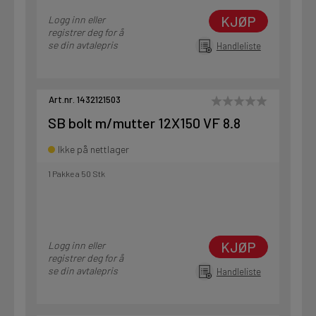
KJØP
Logg inn eller
registrer deg for å
se din avtalepris
Handleliste
Art.nr. 1432121503
SB bolt m/mutter 12X150 VF 8.8
Ikke på nettlager
1 Pakke a 50 Stk
KJØP
Logg inn eller
registrer deg for å
se din avtalepris
Handleliste