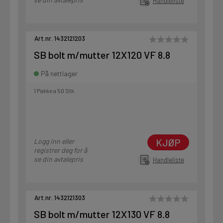
Handleliste
Art.nr. 1432121203
SB bolt m/mutter 12X120 VF 8.8
På nettlager
1 Pakke a 50 Stk
KJØP
Logg inn eller
registrer deg for å
se din avtalepris
Handleliste
Art.nr. 1432121303
SB bolt m/mutter 12X130 VF 8.8