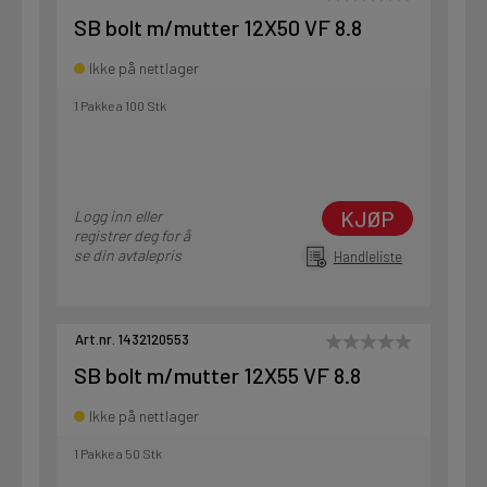
SB bolt m/mutter 12X50 VF 8.8
Ikke på nettlager
1 Pakke a 100 Stk
KJØP
Logg inn eller
registrer deg for å
se din avtalepris
Handleliste
Art.nr. 1432120553
SB bolt m/mutter 12X55 VF 8.8
Ikke på nettlager
1 Pakke a 50 Stk