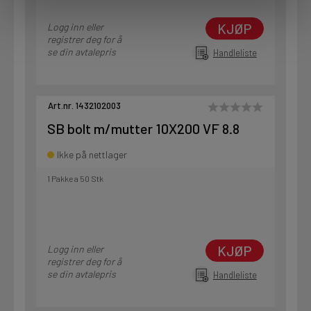
KJØP
Logg inn eller
registrer deg for å
se din avtalepris
Handleliste
Art.nr. 1432102003
SB bolt m/mutter 10X200 VF 8.8
Ikke på nettlager
1 Pakke a 50 Stk
KJØP
Logg inn eller
registrer deg for å
se din avtalepris
Handleliste