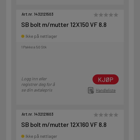
Art.nr. 1432121503
SB bolt m/mutter 12X150 VF 8.8
Ikke på nettlager
1 Pakke a 50 Stk
KJØP
Logg inn eller
registrer deg for å
se din avtalepris
Handleliste
Art.nr. 1432121603
SB bolt m/mutter 12X160 VF 8.8
Ikke på nettlager