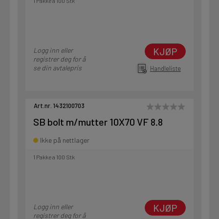
1 Pakke a 100 Stk
KJØP
Logg inn eller
registrer deg for å
se din avtalepris
Handleliste
Art.nr. 1432100703
SB bolt m/mutter 10X70 VF 8.8
Ikke på nettlager
1 Pakke a 100 Stk
KJØP
Logg inn eller
registrer deg for å