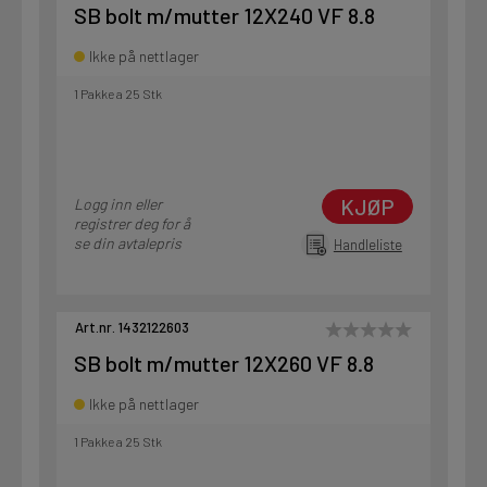
SB bolt m/mutter 12X240 VF 8.8
Ikke på nettlager
1 Pakke a 25 Stk
KJØP
Logg inn eller
registrer deg for å
se din avtalepris
Handleliste
Art.nr. 1432122603
SB bolt m/mutter 12X260 VF 8.8
Ikke på nettlager
1 Pakke a 25 Stk