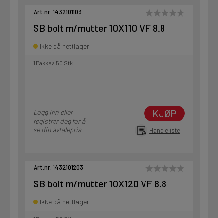
Art.nr. 1432101103
SB bolt m/mutter 10X110 VF 8.8
Ikke på nettlager
1 Pakke a 50 Stk
KJØP
Logg inn eller
registrer deg for å
se din avtalepris
Handleliste
Art.nr. 1432101203
SB bolt m/mutter 10X120 VF 8.8
Ikke på nettlager