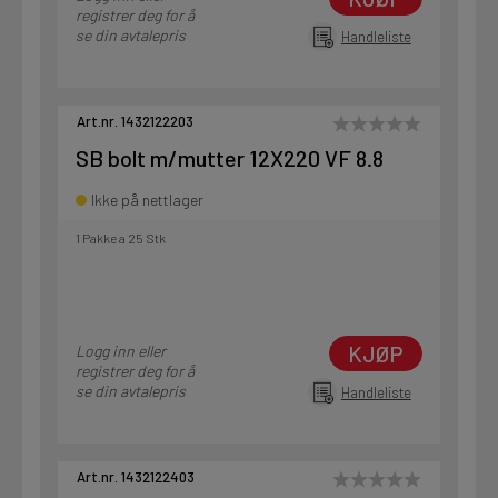
registrer deg for å
se din avtalepris
Handleliste
Art.nr. 1432122203
SB bolt m/mutter 12X220 VF 8.8
Ikke på nettlager
1 Pakke a 25 Stk
KJØP
Logg inn eller
registrer deg for å
se din avtalepris
Handleliste
Art.nr. 1432122403