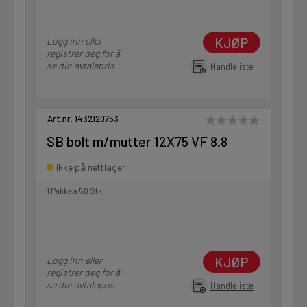
KJØP
Logg inn eller
registrer deg for å
se din avtalepris
Handleliste
Art.nr. 1432120753
SB bolt m/mutter 12X75 VF 8.8
Ikke på nettlager
1 Pakke a 50 Stk
KJØP
Logg inn eller
registrer deg for å
se din avtalepris
Handleliste