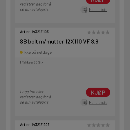
registrer deg for å
se din avtalepris
Handleliste
Art.nr. 1432121103
SB bolt m/mutter 12X110 VF 8.8
Ikke på nettlager
1 Pakke a 50 Stk
KJØP
Logg inn eller
registrer deg for å
se din avtalepris
Handleliste
Art.nr. 1432121203