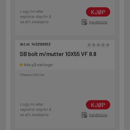
KJØP
Logg inn eller
registrer deg for å
se din avtalepris
Handleliste
Art.nr. 1432100553
SB bolt m/mutter 10X55 VF 8.8
Ikke på nettlager
1 Pakke a 100 Stk
KJØP
Logg inn eller
registrer deg for å
se din avtalepris
Handleliste