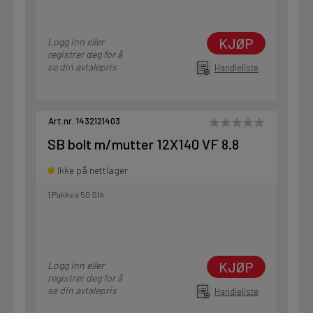
KJØP
Logg inn eller
registrer deg for å
se din avtalepris
Handleliste
Art.nr. 1432121403
SB bolt m/mutter 12X140 VF 8.8
Ikke på nettlager
1 Pakke a 50 Stk
KJØP
Logg inn eller
registrer deg for å
se din avtalepris
Handleliste