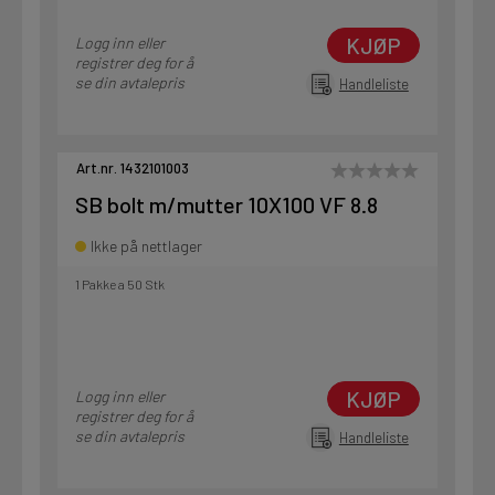
KJØP
Logg inn eller
registrer deg for å
se din avtalepris
Handleliste
Art.nr. 1432101003
SB bolt m/mutter 10X100 VF 8.8
Ikke på nettlager
1 Pakke a 50 Stk
KJØP
Logg inn eller
registrer deg for å
se din avtalepris
Handleliste