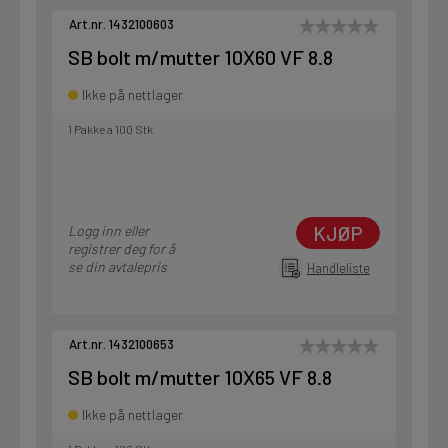
Art.nr. 1432100603
SB bolt m/mutter 10X60 VF 8.8
Ikke på nettlager
1 Pakke a 100 Stk
KJØP
Logg inn eller
registrer deg for å
se din avtalepris
Handleliste
Art.nr. 1432100653
SB bolt m/mutter 10X65 VF 8.8
Ikke på nettlager