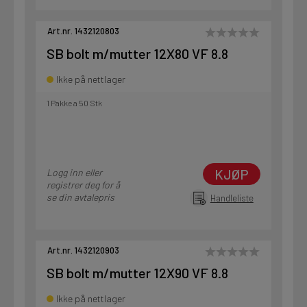
Art.nr. 1432120803
SB bolt m/mutter 12X80 VF 8.8
Ikke på nettlager
1 Pakke a 50 Stk
KJØP
Logg inn eller
registrer deg for å
se din avtalepris
Handleliste
Art.nr. 1432120903
SB bolt m/mutter 12X90 VF 8.8
Ikke på nettlager