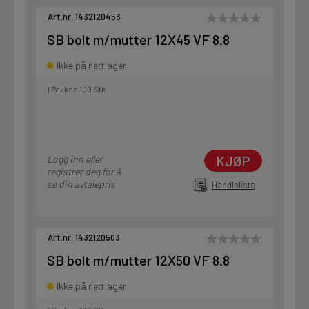
Art.nr. 1432120453
SB bolt m/mutter 12X45 VF 8.8
Ikke på nettlager
1 Pakke a 100 Stk
KJØP
Logg inn eller
registrer deg for å
se din avtalepris
Handleliste
Art.nr. 1432120503
SB bolt m/mutter 12X50 VF 8.8
Ikke på nettlager