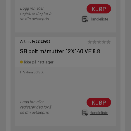
KJØP
Logg inn eller
registrer deg for å
se din avtalepris
Handleliste
Art.nr. 1432121403
SB bolt m/mutter 12X140 VF 8.8
Ikke på nettlager
1 Pakke a 50 Stk
KJØP
Logg inn eller
registrer deg for å
se din avtalepris
Handleliste