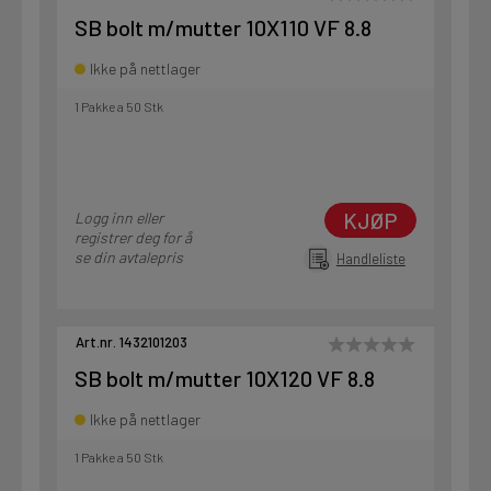
SB bolt m/mutter 10X110 VF 8.8
Ikke på nettlager
1 Pakke a 50 Stk
KJØP
Logg inn eller
registrer deg for å
se din avtalepris
Handleliste
Art.nr. 1432101203
SB bolt m/mutter 10X120 VF 8.8
Ikke på nettlager
1 Pakke a 50 Stk