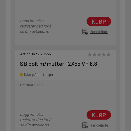
KJØP
Logg inn eller
registrer deg for å
se din avtalepris
Handleliste
Art.nr. 1432120553
SB bolt m/mutter 12X55 VF 8.8
Ikke på nettlager
1 Pakke a 50 Stk
KJØP
Logg inn eller
registrer deg for å
se din avtalepris
Handleliste