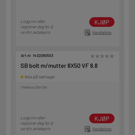
KJØP
Logg inn eller
registrer deg for å
se din avtalepris
Handleliste
Art.nr. 1432080503
SB bolt m/mutter 8X50 VF 8.8
Ikke på nettlager
1 Pakke a 200 Stk
KJØP
Logg inn eller
registrer deg for å
se din avtalepris
Handleliste