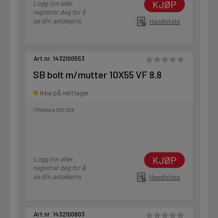
KJØP
Logg inn eller
registrer deg for å
se din avtalepris
Handleliste
Art.nr. 1432100553
SB bolt m/mutter 10X55 VF 8.8
Ikke på nettlager
1 Pakke a 100 Stk
KJØP
Logg inn eller
registrer deg for å
se din avtalepris
Handleliste
Art.nr. 1432100603