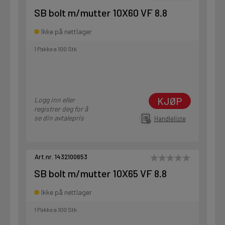
SB bolt m/mutter 10X60 VF 8.8
Ikke på nettlager
1 Pakke a 100 Stk
KJØP
Logg inn eller
registrer deg for å
se din avtalepris
Handleliste
Art.nr. 1432100653
SB bolt m/mutter 10X65 VF 8.8
Ikke på nettlager
1 Pakke a 100 Stk