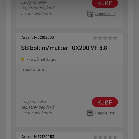
KJØP
Logg inn eller
registrer deg for å
se din avtalepris
Handleliste
Art.nr. 1432102003
SB bolt m/mutter 10X200 VF 8.8
Ikke på nettlager
1 Pakke a 50 Stk
KJØP
Logg inn eller
registrer deg for å
se din avtalepris
Handleliste
Art.nr. 1432120453