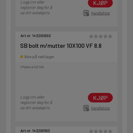
KJØP
Logg inn eller
registrer deg for å
se din avtalepris
Handleliste
Art.nr. 1432101003
SB bolt m/mutter 10X100 VF 8.8
Ikke på nettlager
1 Pakke a 50 Stk
KJØP
Logg inn eller
registrer deg for å
se din avtalepris
Handleliste
Art.nr. 1432101103