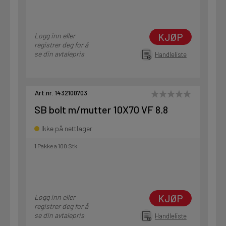
KJØP
Logg inn eller
registrer deg for å
se din avtalepris
Handleliste
Art.nr. 1432100703
SB bolt m/mutter 10X70 VF 8.8
Ikke på nettlager
1 Pakke a 100 Stk
KJØP
Logg inn eller
registrer deg for å
se din avtalepris
Handleliste