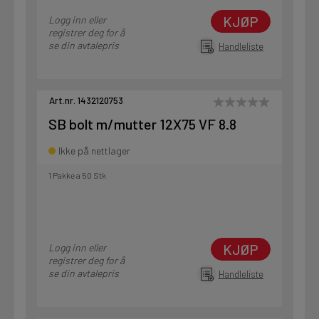
KJØP
Logg inn eller
registrer deg for å
se din avtalepris
Handleliste
Art.nr. 1432120753
SB bolt m/mutter 12X75 VF 8.8
Ikke på nettlager
1 Pakke a 50 Stk
KJØP
Logg inn eller
registrer deg for å
se din avtalepris
Handleliste