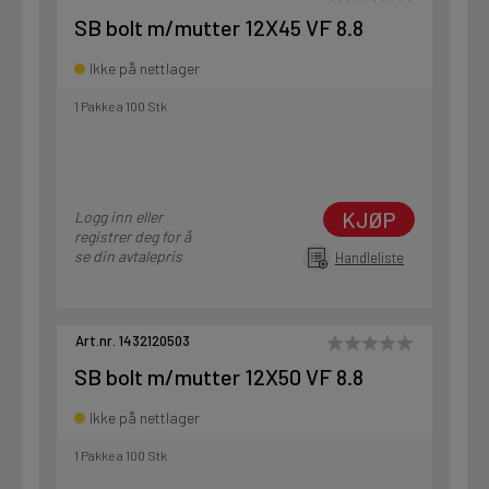
SB bolt m/mutter 12X45 VF 8.8
Ikke på nettlager
1 Pakke a 100 Stk
KJØP
Logg inn eller
registrer deg for å
se din avtalepris
Handleliste
Art.nr. 1432120503
SB bolt m/mutter 12X50 VF 8.8
Ikke på nettlager
1 Pakke a 100 Stk