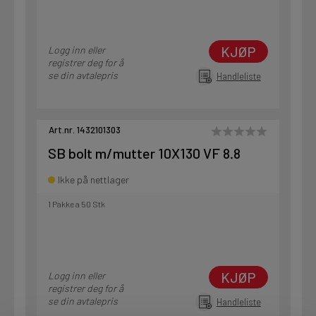
KJØP
Logg inn eller
registrer deg for å
se din avtalepris
Handleliste
Art.nr. 1432101303
SB bolt m/mutter 10X130 VF 8.8
Ikke på nettlager
1 Pakke a 50 Stk
KJØP
Logg inn eller
registrer deg for å
se din avtalepris
Handleliste