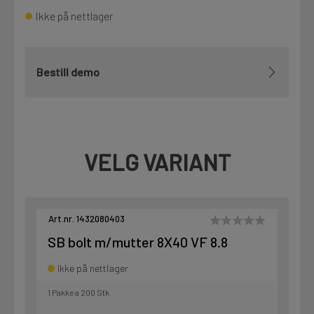
Ikke på nettlager
Bestill demo
VELG VARIANT
Art.nr. 1432080403
SB bolt m/mutter 8X40 VF 8.8
Ikke på nettlager
1 Pakke a 200 Stk