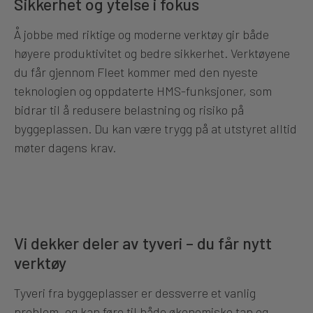
Sikkerhet og ytelse i fokus
Å jobbe med riktige og moderne verktøy gir både
høyere produktivitet og bedre sikkerhet. Verktøyene
du får gjennom Fleet kommer med den nyeste
teknologien og oppdaterte HMS-funksjoner, som
bidrar til å redusere belastning og risiko på
byggeplassen. Du kan være trygg på at utstyret alltid
møter dagens krav.
Vi dekker deler av tyveri – du får nytt
verktøy
Tyveri fra byggeplasser er dessverre et vanlig
problem, og kan føre til både økonomiske tap og