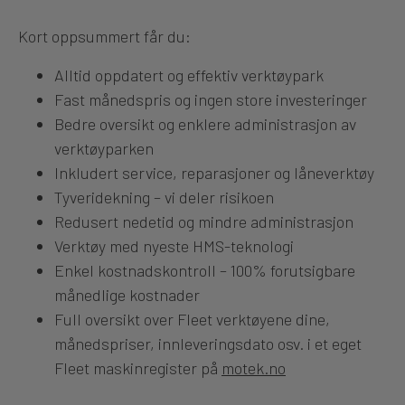
Kort oppsummert får du:
Alltid oppdatert og effektiv verktøypark
Fast månedspris og ingen store investeringer
Bedre oversikt og enklere administrasjon av
verktøyparken
Inkludert service, reparasjoner og låneverktøy
Tyveridekning – vi deler risikoen
Redusert nedetid og mindre administrasjon
Verktøy med nyeste HMS-teknologi
Enkel kostnadskontroll – 100% forutsigbare
månedlige kostnader
Full oversikt over Fleet verktøyene dine,
månedspriser, innleveringsdato osv. i et eget
Fleet maskinregister på
motek.no