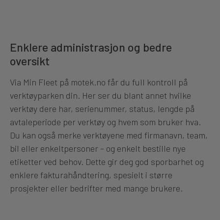
Enklere administrasjon og bedre
oversikt
Via Min Fleet på motek.no får du full kontroll på
verktøyparken din. Her ser du blant annet hvilke
verktøy dere har, serienummer, status, lengde på
avtaleperiode per verktøy og hvem som bruker hva.
Du kan også merke verktøyene med firmanavn, team,
bil eller enkeltpersoner – og enkelt bestille nye
etiketter ved behov. Dette gir deg god sporbarhet og
enklere fakturahåndtering, spesielt i større
prosjekter eller bedrifter med mange brukere.