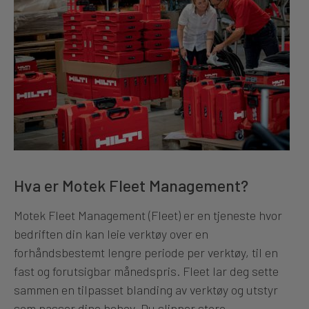
Hva er Motek Fleet Management?
Motek Fleet Management (Fleet) er en tjeneste hvor
bedriften din kan leie verktøy over en
forhåndsbestemt lengre periode per verktøy, til en
fast og forutsigbar månedspris. Fleet lar deg sette
sammen en tilpasset blanding av verktøy og utstyr
som passer dine behov. Du slipper store