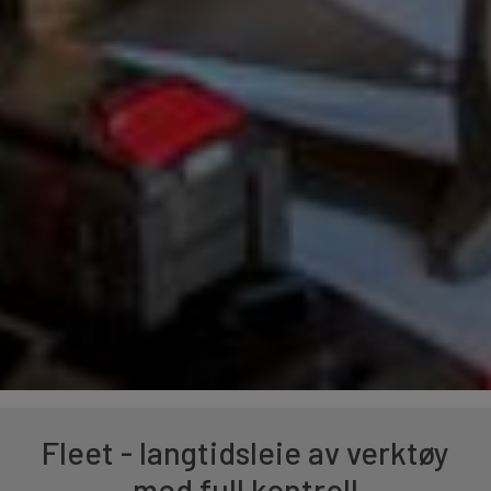
Fleet - langtidsleie av verktøy
med full kontroll