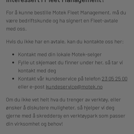
For å kunne bestille Motek Fleet Management, må du
være bedriftskunde og ha signert en Fleet-avtale
med oss.
Hvis du ikke har en avtale, kan du kontakte oss her:
Kontakt med din lokale Motek-selger
Fylle ut skjemaet du finner under her, så tar vi
kontakt med deg
Kontakt vår kundeservice på telefon
23 05 25 00
eller e-post
kundeservice@motek.no
Om du ikke vet helt hva du trenger av verktøy, eller
ønsker å diskutere muligheter, så hjelper vi deg
gjerne med å skreddersy en verktøypark som passer
din virksomhet og behov!