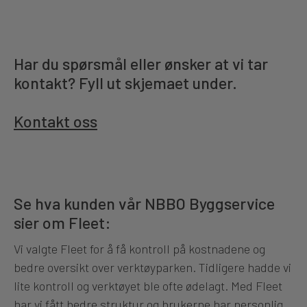
Har du spørsmål eller ønsker at vi tar
kontakt? Fyll ut skjemaet under.
Kontakt oss
Se hva kunden vår NBBO Byggservice
sier om Fleet:
Vi valgte Fleet for å få kontroll på kostnadene og
bedre oversikt over verktøyparken. Tidligere hadde vi
lite kontroll og verktøyet ble ofte ødelagt. Med Fleet
har vi fått bedre struktur og brukerne har personlig