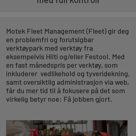
Motek Fleet Management (Fleet) gir deg
en problemfri og forutsigbar
verktøypark med verktøy fra
eksempelvis Hilti og/eller Festool. Med
en fast månedspris per verktøy, som
inkluderer vedlikehold og tyveridekning,
samt oversiktlig administrasjon via web,
får du mer tid til å fokusere på det som
virkelig betyr noe: Få jobben gjort.