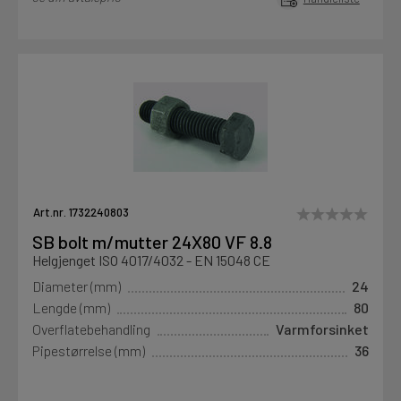
Art.nr. 1732240803
SB bolt m/mutter 24X80 VF 8.8
Helgjenget ISO 4017/4032 - EN 15048 CE
Diameter (mm)
24
Lengde (mm)
80
Overflatebehandling
Varmforsinket
Pipestørrelse (mm)
36