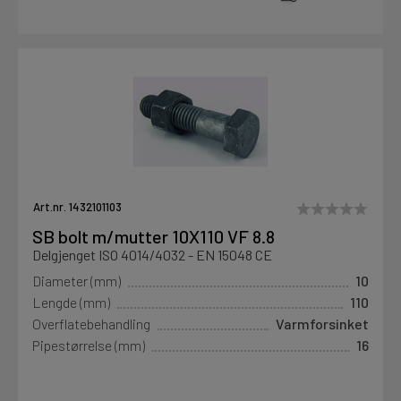
Art.nr. 1432101103
SB bolt m/mutter 10X110 VF 8.8
Delgjenget ISO 4014/4032 - EN 15048 CE
Diameter (mm)
10
Lengde (mm)
110
Overflatebehandling
Varmforsinket
Pipestørrelse (mm)
16