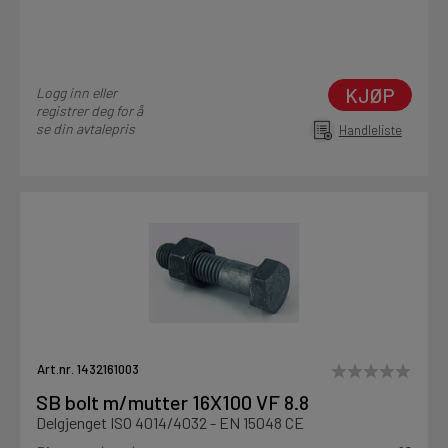
KJØP
Logg inn eller
registrer deg for å
se din avtalepris
Handleliste
Art.nr. 1432161003
SB bolt m/mutter 16X100 VF 8.8
Delgjenget ISO 4014/4032 - EN 15048 CE