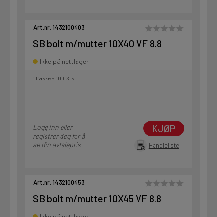
Art.nr. 1432100403
SB bolt m/mutter 10X40 VF 8.8
Ikke på nettlager
1 Pakke a 100 Stk
KJØP
Logg inn eller
registrer deg for å
se din avtalepris
Handleliste
Art.nr. 1432100453
SB bolt m/mutter 10X45 VF 8.8
Ikke på nettlager