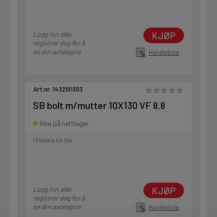
KJØP
Logg inn eller
registrer deg for å
se din avtalepris
Handleliste
Art.nr. 1432101303
SB bolt m/mutter 10X130 VF 8.8
Ikke på nettlager
1 Pakke a 50 Stk
KJØP
Logg inn eller
registrer deg for å
se din avtalepris
Handleliste