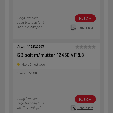
KJØP
Logg inn eller
registrer deg for å
se din avtalepris
Handleliste
Art.nr. 1432120603
SB bolt m/mutter 12X60 VF 8.8
Ikke på nettlager
1 Pakke a 50 Stk
KJØP
Logg inn eller
registrer deg for å
se din avtalepris
Handleliste