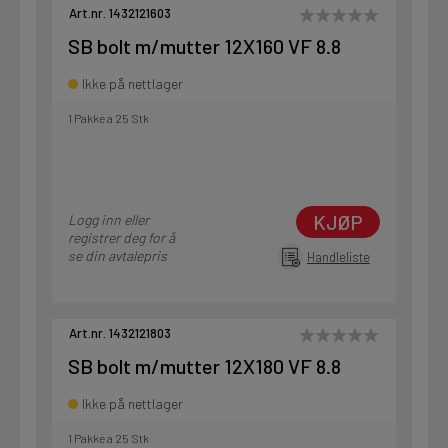
Art.nr. 1432121603
SB bolt m/mutter 12X160 VF 8.8
Ikke på nettlager
1 Pakke a 25 Stk
KJØP
Logg inn eller
registrer deg for å
se din avtalepris
Handleliste
Art.nr. 1432121803
SB bolt m/mutter 12X180 VF 8.8
Ikke på nettlager
1 Pakke a 25 Stk