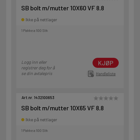
SB bolt m/mutter 10X60 VF 8.8
Ikke på nettlager
1 Pakke a 100 Stk
KJØP
Logg inn eller
registrer deg for å
se din avtalepris
Handleliste
Art.nr. 1432100653
SB bolt m/mutter 10X65 VF 8.8
Ikke på nettlager
1 Pakke a 100 Stk