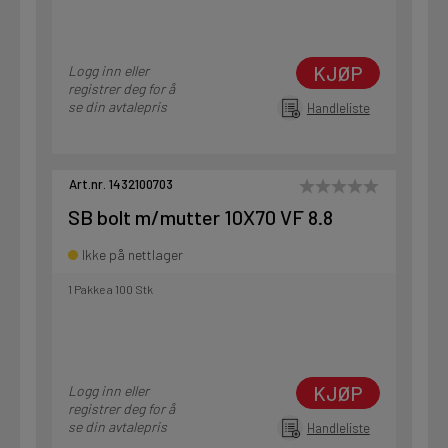
KJØP
Logg inn eller
registrer deg for å
se din avtalepris
Handleliste
Art.nr. 1432100703
SB bolt m/mutter 10X70 VF 8.8
Ikke på nettlager
1 Pakke a 100 Stk
KJØP
Logg inn eller
registrer deg for å
se din avtalepris
Handleliste