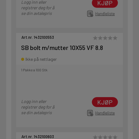
KJØP
Logg inn eller
registrer deg for å
se din avtalepris
Handleliste
Art.nr. 1432100553
SB bolt m/mutter 10X55 VF 8.8
Ikke på nettlager
1 Pakke a 100 Stk
KJØP
Logg inn eller
registrer deg for å
se din avtalepris
Handleliste
Art.nr. 1432100603