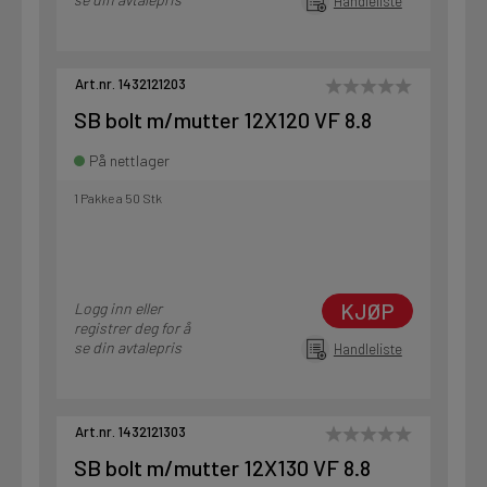
Handleliste
Art.nr. 1432121203
SB bolt m/mutter 12X120 VF 8.8
På nettlager
1 Pakke a 50 Stk
KJØP
Logg inn eller
registrer deg for å
se din avtalepris
Handleliste
Art.nr. 1432121303
SB bolt m/mutter 12X130 VF 8.8