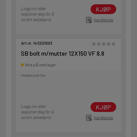
KJØP
Logg inn eller
registrer deg for å
se din avtalepris
Handleliste
Art.nr. 1432121503
SB bolt m/mutter 12X150 VF 8.8
Ikke på nettlager
1 Pakke a 50 Stk
KJØP
Logg inn eller
registrer deg for å
se din avtalepris
Handleliste