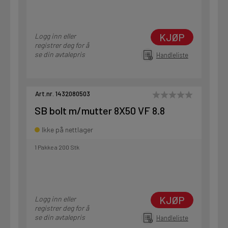
KJØP
Logg inn eller
registrer deg for å
se din avtalepris
Handleliste
Art.nr. 1432080503
SB bolt m/mutter 8X50 VF 8.8
Ikke på nettlager
1 Pakke a 200 Stk
KJØP
Logg inn eller
registrer deg for å
se din avtalepris
Handleliste