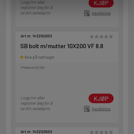
KJØP
Logg inn eller
registrer deg for å
se din avtalepris
Handleliste
Art.nr. 1432102003
SB bolt m/mutter 10X200 VF 8.8
Ikke på nettlager
1 Pakke a 50 Stk
KJØP
Logg inn eller
registrer deg for å
se din avtalepris
Handleliste
Art.nr. 1432120503