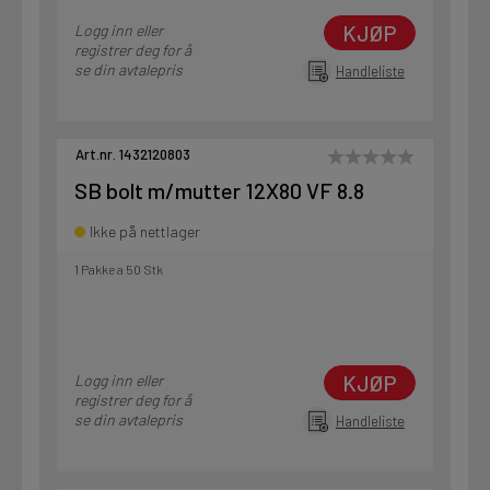
KJØP
Logg inn eller
registrer deg for å
se din avtalepris
Handleliste
Art.nr. 1432120803
SB bolt m/mutter 12X80 VF 8.8
Ikke på nettlager
1 Pakke a 50 Stk
KJØP
Logg inn eller
registrer deg for å
se din avtalepris
Handleliste