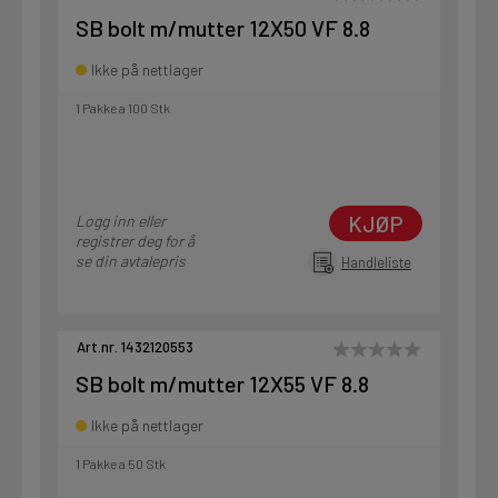
SB bolt m/mutter 12X50 VF 8.8
Ikke på nettlager
1 Pakke a 100 Stk
KJØP
Logg inn eller
registrer deg for å
se din avtalepris
Handleliste
Art.nr. 1432120553
SB bolt m/mutter 12X55 VF 8.8
Ikke på nettlager
1 Pakke a 50 Stk