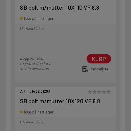
SB bolt m/mutter 10X110 VF 8.8
Ikke på nettlager
1 Pakke a 50 Stk
KJØP
Logg inn eller
registrer deg for å
se din avtalepris
Handleliste
Art.nr. 1432101203
SB bolt m/mutter 10X120 VF 8.8
Ikke på nettlager
1 Pakke a 50 Stk