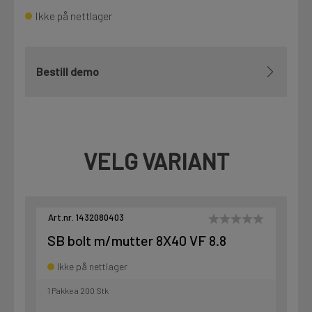
Ikke på nettlager
Bestill demo
VELG VARIANT
Art.nr. 1432080403
SB bolt m/mutter 8X40 VF 8.8
Ikke på nettlager
1 Pakke a 200 Stk