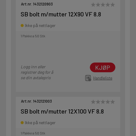
Art.nr. 1432120903
SB bolt m/mutter 12X90 VF 8.8
Ikke på nettlager
1 Pakke a 50 Stk
KJØP
Logg inn eller
registrer deg for å
se din avtalepris
Handleliste
Art.nr. 1432121003
SB bolt m/mutter 12X100 VF 8.8
Ikke på nettlager
1 Pakke a 50 Stk