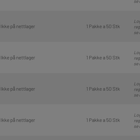
se 
Log
Ikke på nettlager
1 Pakke a 50 Stk
reg
se 
Log
Ikke på nettlager
1 Pakke a 50 Stk
reg
se 
Log
Ikke på nettlager
1 Pakke a 50 Stk
reg
se 
Log
Ikke på nettlager
1 Pakke a 50 Stk
reg
se 