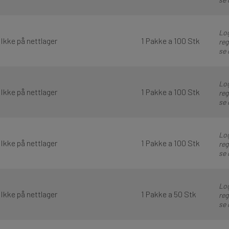
Log
Ikke på nettlager
1 Pakke a 100 Stk
reg
se 
Log
Ikke på nettlager
1 Pakke a 100 Stk
reg
se 
Log
Ikke på nettlager
1 Pakke a 100 Stk
reg
se 
Log
Ikke på nettlager
1 Pakke a 50 Stk
reg
se 