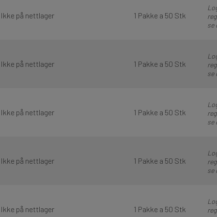
Log
Ikke på nettlager
1 Pakke a 50 Stk
reg
se 
Log
Ikke på nettlager
1 Pakke a 50 Stk
reg
se 
Log
Ikke på nettlager
1 Pakke a 50 Stk
reg
se 
Log
Ikke på nettlager
1 Pakke a 50 Stk
reg
se 
Log
Ikke på nettlager
1 Pakke a 50 Stk
reg