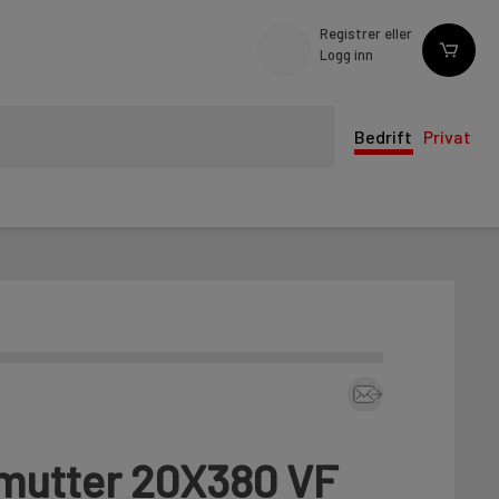
Registrer eller
Logg inn
Bedrift
Privat
mutter 20X380 VF