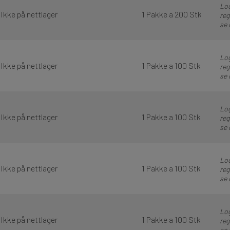
Log
Ikke på nettlager
1 Pakke a 200 Stk
reg
se 
Log
Ikke på nettlager
1 Pakke a 100 Stk
reg
se 
Log
Ikke på nettlager
1 Pakke a 100 Stk
reg
se 
Log
Ikke på nettlager
1 Pakke a 100 Stk
reg
se 
Log
Ikke på nettlager
1 Pakke a 100 Stk
reg
se 