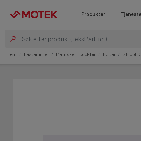
Produkter
Tjeneste
Hjem
Festemidler
Metriske produkter
Bolter
SB bolt 