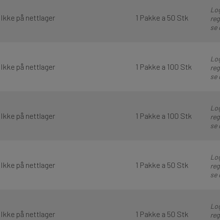
Log
Ikke på nettlager
1 Pakke a 50 Stk
reg
se 
Log
Ikke på nettlager
1 Pakke a 100 Stk
reg
se 
Log
Ikke på nettlager
1 Pakke a 100 Stk
reg
se 
Log
Ikke på nettlager
1 Pakke a 50 Stk
reg
se 
Log
Ikke på nettlager
1 Pakke a 50 Stk
reg