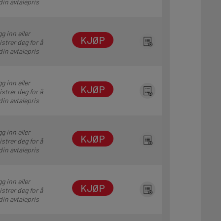
din avtalepris
g inn eller
KJØP
istrer deg for å
din avtalepris
g inn eller
KJØP
istrer deg for å
din avtalepris
g inn eller
KJØP
istrer deg for å
din avtalepris
g inn eller
KJØP
istrer deg for å
din avtalepris