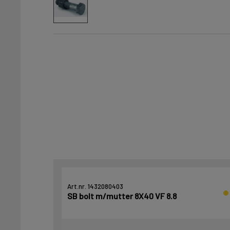
Art.nr. 1432080403
SB bolt m/mutter 8X40 VF 8.8