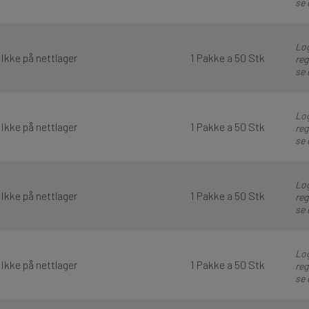
se 
Log
Ikke på nettlager
1 Pakke a 50 Stk
reg
se 
Log
Ikke på nettlager
1 Pakke a 50 Stk
reg
se 
Log
Ikke på nettlager
1 Pakke a 50 Stk
reg
se 
Log
Ikke på nettlager
1 Pakke a 50 Stk
reg
se 