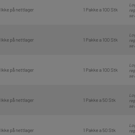
Log
Ikke på nettlager
1 Pakke a 100 Stk
reg
se 
Log
Ikke på nettlager
1 Pakke a 100 Stk
reg
se 
Log
Ikke på nettlager
1 Pakke a 100 Stk
reg
se 
Log
Ikke på nettlager
1 Pakke a 50 Stk
reg
se 
Log
Ikke på nettlager
1 Pakke a 50 Stk
reg