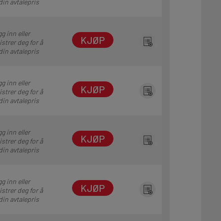
din avtalepris
g inn eller
KJØP
istrer deg for å
din avtalepris
g inn eller
KJØP
istrer deg for å
din avtalepris
g inn eller
KJØP
istrer deg for å
din avtalepris
g inn eller
KJØP
istrer deg for å
din avtalepris