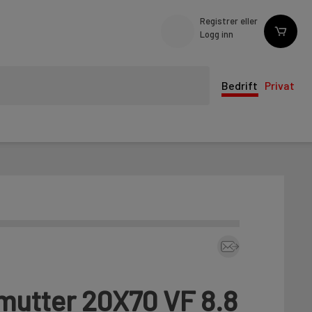
Registrer eller
Logg inn
Bedrift
Privat
mutter 20X70 VF 8.8