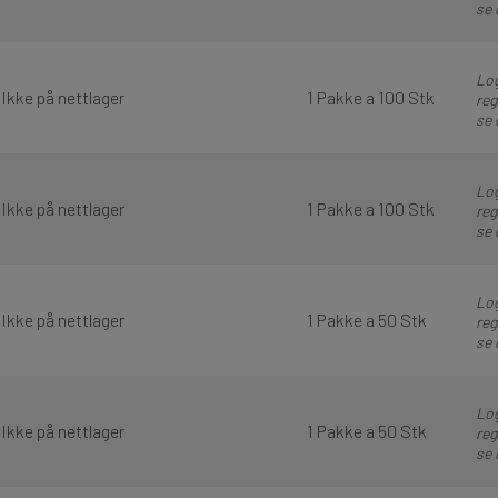
se 
Log
Ikke på nettlager
1 Pakke a 100 Stk
reg
se 
Log
Ikke på nettlager
1 Pakke a 100 Stk
reg
se 
Log
Ikke på nettlager
1 Pakke a 50 Stk
reg
se 
Log
Ikke på nettlager
1 Pakke a 50 Stk
reg
se 