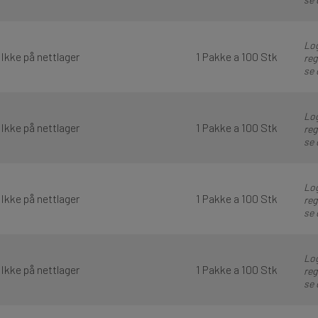
Log
Ikke på nettlager
1 Pakke a 100 Stk
reg
se 
Log
Ikke på nettlager
1 Pakke a 100 Stk
reg
se 
Log
Ikke på nettlager
1 Pakke a 100 Stk
reg
se 
Log
Ikke på nettlager
1 Pakke a 100 Stk
reg
se 