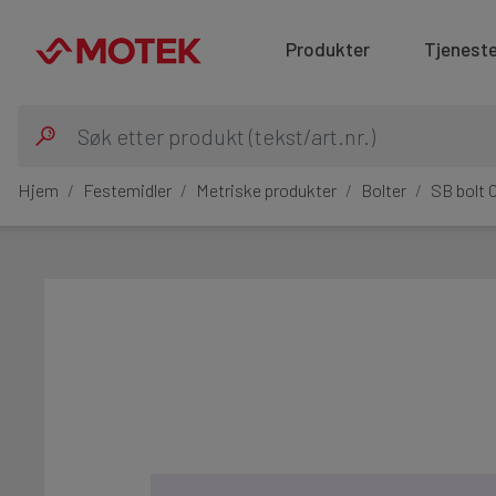
Produkter
Tjeneste
Hjem
Festemidler
Metriske produkter
Bolter
SB bolt 