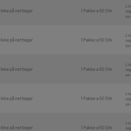
Log
Ikke på nettlager
1 Pakke a 50 Stk
reg
se 
Log
Ikke på nettlager
1 Pakke a 50 Stk
reg
se 
Log
Ikke på nettlager
1 Pakke a 50 Stk
reg
se 
Log
Ikke på nettlager
1 Pakke a 50 Stk
reg
se 
Log
Ikke på nettlager
1 Pakke a 50 Stk
reg