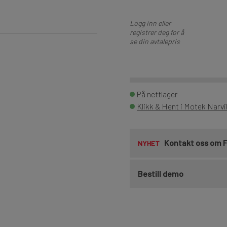
Logg inn eller
registrer deg for å
se din avtalepris
På nettlager
Klikk & Hent i Motek Narvi
Kontakt oss om 
NYHET
Bestill demo