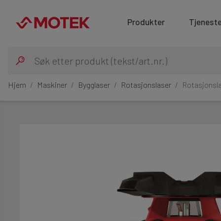
Produkter
Tjeneste
Hjem
Maskiner
Bygglaser
Rotasjonslaser
Rotasjonsla