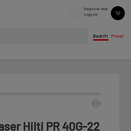
Registrer eller
Logg inn
Bedrift
Privat
aser Hilti PR 40G-22