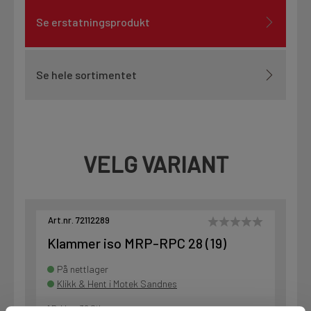
Se erstatningsprodukt
Se hele sortimentet
VELG VARIANT
Art.nr. 72112289
Klammer iso MRP-RPC 28 (19)
På nettlager
Klikk & Hent i Motek Sandnes
1 Pakke a 30 Stk