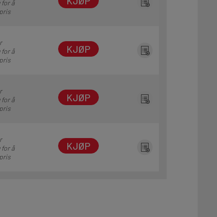
KJØP
 for å
pris
r
KJØP
 for å
pris
r
KJØP
 for å
pris
r
KJØP
 for å
pris