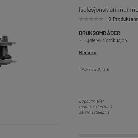
Isolasjonsklammer me
0 Produktan
BRUKSOMRÅDER
Kjølerør distribusjon
Mer info
1 Pakke a 30 Stk
Logg inn eller
registrer deg for å
se din avtalepris