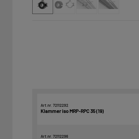
Art.nr. 72112292
Klammer iso MRP-RPC 35 (19)
Art.nr. 72112296