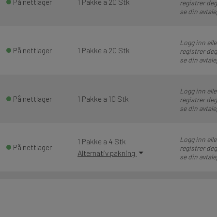
På nettlager
1 Pakke a 20 Stk
registrer deg
se din avtale
Logg inn elle
På nettlager
1 Pakke a 20 Stk
registrer deg
se din avtale
Logg inn elle
På nettlager
1 Pakke a 10 Stk
registrer deg
se din avtale
Logg inn elle
1 Pakke a 4 Stk
På nettlager
registrer deg
Alternativ pakning
se din avtale