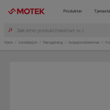
Produkter
Tjeneste
Hjem
Installasjon
Røroppheng
Isolasjonsklammer
Kl