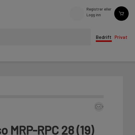
Registrer eller
Logg inn
Bedrift
Privat
o MRP-RPC 28 (19)