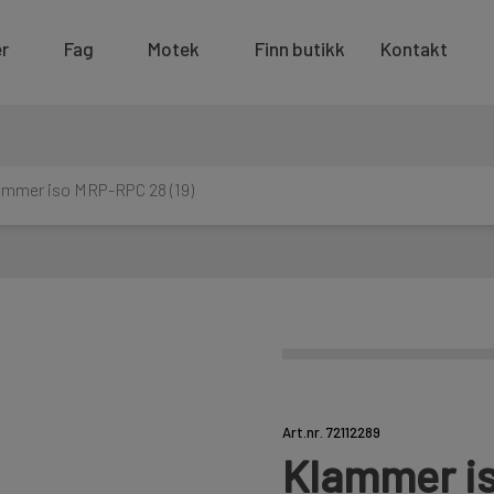
r
Fag
Motek
Finn butikk
Kontakt
ammer iso MRP-RPC 28 (19)
Art.nr. 72112289
Klammer is