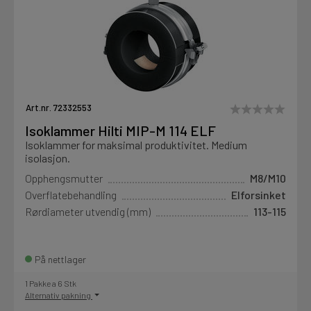
Art.nr. 72332553
Isoklammer Hilti MIP-M 114 ELF
Isoklammer for maksimal produktivitet. Medium
isolasjon.
Opphengsmutter
M8/M10
Overflatebehandling
Elforsinket
Rørdiameter utvendig (mm)
113-115
På nettlager
1 Pakke a 6 Stk
Alternativ pakning