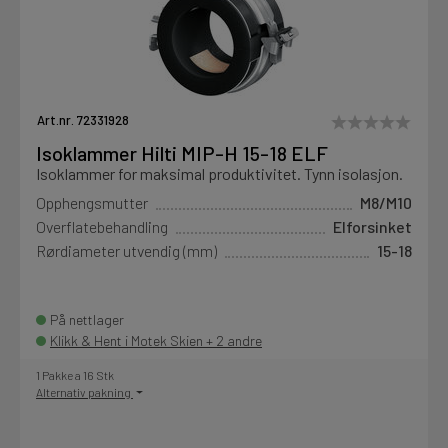
Art.nr. 72331928
Isoklammer Hilti MIP-H 15-18 ELF
Isoklammer for maksimal produktivitet. Tynn isolasjon.
Opphengsmutter
M8/M10
Overflatebehandling
Elforsinket
Rørdiameter utvendig (mm)
15-18
På nettlager
Klikk & Hent i Motek Skien + 2 andre
1 Pakke a 16 Stk
Alternativ pakning