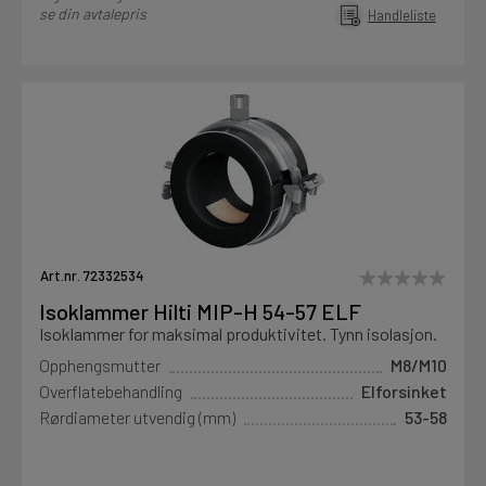
se din avtalepris
Handleliste
Art.nr. 72332534
Isoklammer Hilti MIP-H 54-57 ELF
Isoklammer for maksimal produktivitet. Tynn isolasjon.
Opphengsmutter
M8/M10
Overflatebehandling
Elforsinket
Rørdiameter utvendig (mm)
53-58