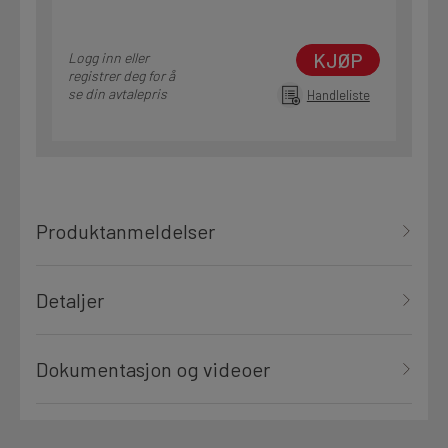
KJØP
Logg inn eller
registrer deg for å
se din avtalepris
Handleliste
Produktanmeldelser
Detaljer
Dokumentasjon og videoer