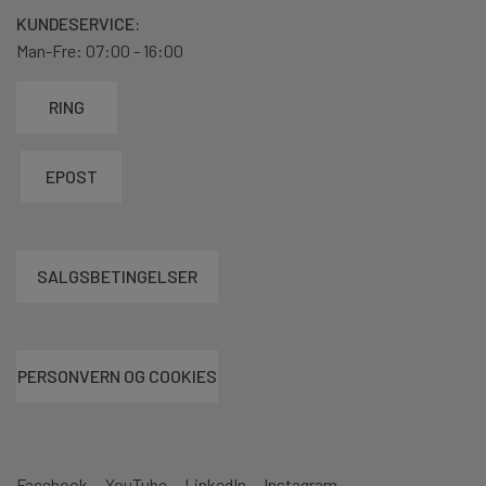
KUNDESERVICE:
Man-Fre: 07:00 - 16:00
RING
EPOST
SALGSBETINGELSER
PERSONVERN OG COOKIES
Facebook
YouTube
LinkedIn
Instagram