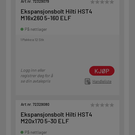
Art.nr. 72329079
Ekspansjonsbolt Hilti HST4
M16x260 5-160 ELF
På nettlager
1 Pakke a 12 Stk
KJØP
Logg inn eller
registrer deg for å
se din avtalepris
Handleliste
Art.nr. 72329080
Ekspansjonsbolt Hilti HST4
M20x170 5-30 ELF
På nettlager