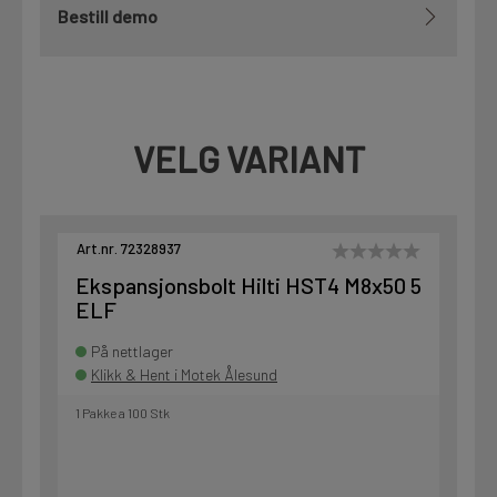
Bestill demo
VELG VARIANT
Art.nr. 72328937
Ekspansjonsbolt Hilti HST4 M8x50 5
ELF
På nettlager
Klikk & Hent i Motek Ålesund
1 Pakke a 100 Stk