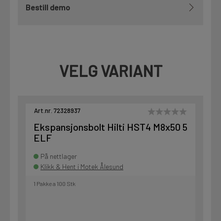
Bestill demo
VELG VARIANT
Art.nr. 72328937
Ekspansjonsbolt Hilti HST4 M8x50 5
ELF
På nettlager
Klikk & Hent i Motek Ålesund
1 Pakke a 100 Stk