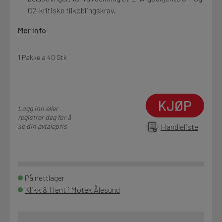
C2-kritiske tilkoblingskrav.
Mer info
1 Pakke a 40 Stk
KJØP
Logg inn eller
registrer deg for å
se din avtalepris
Handleliste
På nettlager
Klikk & Hent i Motek Ålesund