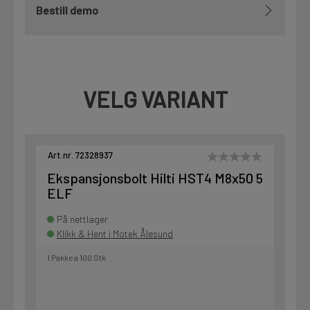
Bestill demo
VELG VARIANT
Art.nr. 72328937
Ekspansjonsbolt Hilti HST4 M8x50 5
ELF
På nettlager
Klikk & Hent i Motek Ålesund
1 Pakke a 100 Stk