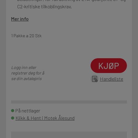
C2-kritiske tilkoblingskrav.
Mer info
1 Pakke a 20 Stk
KJØP
Logg inn eller
registrer deg for å
se din avtalepris
Handleliste
På nettlager
Klikk & Hent i Motek Ålesund