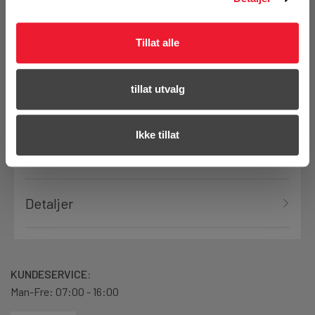
Tillat alle
Bestill demo
tillat utvalg
Ikke tillat
Produktanmeldelser
Detaljer
KUNDESERVICE:
Man-Fre: 07:00 - 16:00