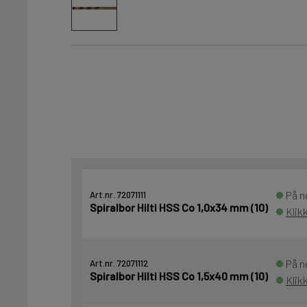
På n
Art.nr. 72071111
Spiralbor Hilti HSS Co 1,0x34 mm (10)
Klik
På n
Art.nr. 72071112
Spiralbor Hilti HSS Co 1,5x40 mm (10)
Klik