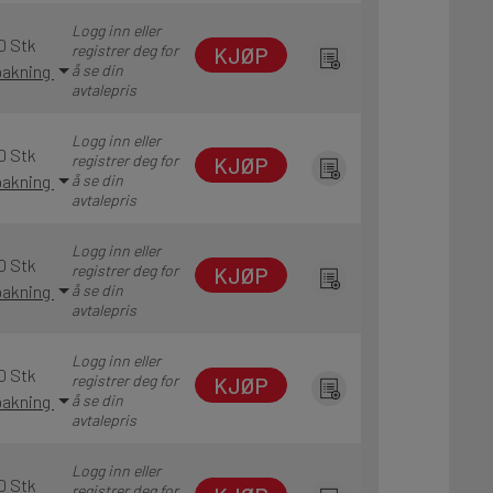
Logg inn eller
0 Stk
registrer deg for
KJØP
 pakning
å se din
avtalepris
Logg inn eller
0 Stk
registrer deg for
KJØP
 pakning
å se din
avtalepris
Logg inn eller
0 Stk
registrer deg for
KJØP
 pakning
å se din
avtalepris
Logg inn eller
0 Stk
registrer deg for
KJØP
 pakning
å se din
avtalepris
Logg inn eller
0 Stk
registrer deg for