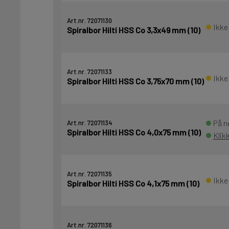
Art.nr. 72071130
Ikke
Spiralbor Hilti HSS Co 3,3x49 mm (10)
Art.nr. 72071133
Ikke
Spiralbor Hilti HSS Co 3,75x70 mm (10)
På n
Art.nr. 72071134
Spiralbor Hilti HSS Co 4,0x75 mm (10)
Klik
Art.nr. 72071135
Ikke
Spiralbor Hilti HSS Co 4,1x75 mm (10)
Art.nr. 72071136