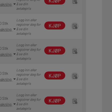
KJØP
 pakning
å se din
avtalepris
Logg inn eller
0 Stk
registrer deg for
KJØP
 pakning
å se din
avtalepris
Logg inn eller
0 Stk
registrer deg for
KJØP
 pakning
å se din
avtalepris
Logg inn eller
0 Stk
registrer deg for
KJØP
 pakning
å se din
avtalepris
Logg inn eller
0 Stk
registrer deg for
KJØP
 pakning
å se din
avtalepris