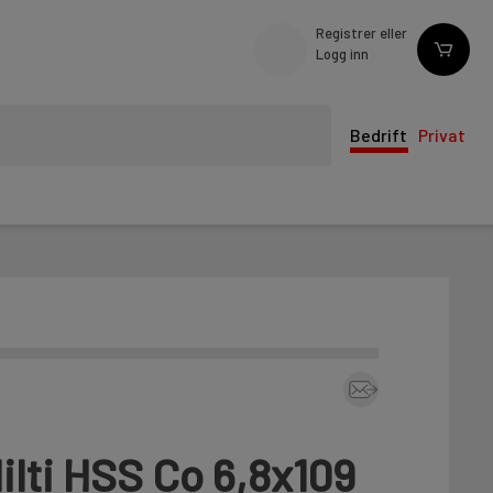
Registrer eller
Logg inn
Bedrift
Privat
ilti HSS Co 6,8x109