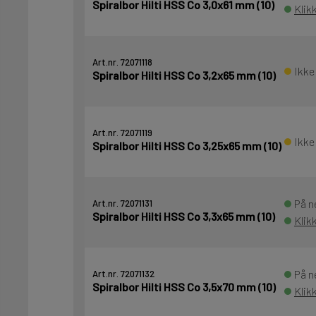
Spiralbor Hilti HSS Co 3,0x61 mm (10)
Klik
Art.nr. 72071118
Ikke
Spiralbor Hilti HSS Co 3,2x65 mm (10)
Art.nr. 72071119
Ikke
Spiralbor Hilti HSS Co 3,25x65 mm (10)
På n
Art.nr. 72071131
Spiralbor Hilti HSS Co 3,3x65 mm (10)
Klik
På n
Art.nr. 72071132
Spiralbor Hilti HSS Co 3,5x70 mm (10)
Klik