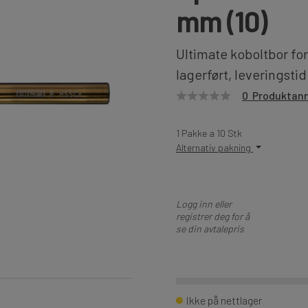
mm (10)
Ultimate koboltbor for 
lagerført, leveringstid
0 Produktan
1 Pakke a 10 Stk
Alternativ pakning
Logg inn eller
registrer deg for å
se din avtalepris
Ikke på nettlager