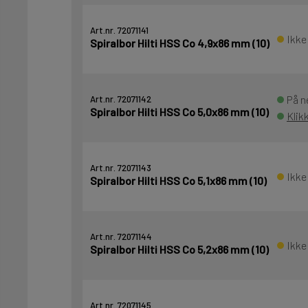
Art.nr. 72071141
Ikke
Spiralbor Hilti HSS Co 4,9x86 mm (10)
På n
Art.nr. 72071142
Spiralbor Hilti HSS Co 5,0x86 mm (10)
Klik
Art.nr. 72071143
Ikke
Spiralbor Hilti HSS Co 5,1x86 mm (10)
Art.nr. 72071144
Ikke
Spiralbor Hilti HSS Co 5,2x86 mm (10)
Art.nr. 72071145