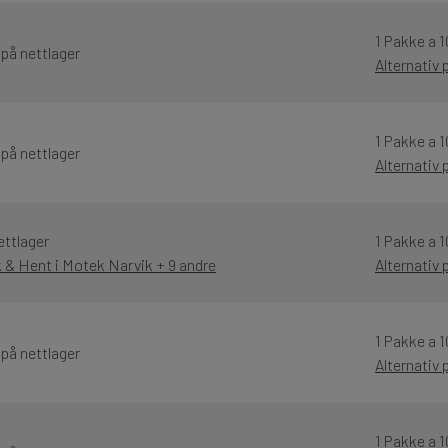
1 Pakke a 1
 på nettlager
Alternativ
1 Pakke a 1
 på nettlager
Alternativ
ettlager
1 Pakke a 1
k & Hent i Motek Narvik + 9 andre
Alternativ
1 Pakke a 1
 på nettlager
Alternativ
1 Pakke a 1