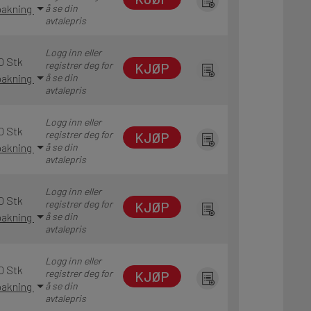
 pakning
å se din
avtalepris
Logg inn eller
0 Stk
registrer deg for
KJØP
 pakning
å se din
avtalepris
Logg inn eller
0 Stk
registrer deg for
KJØP
 pakning
å se din
avtalepris
Logg inn eller
0 Stk
registrer deg for
KJØP
 pakning
å se din
avtalepris
Logg inn eller
0 Stk
registrer deg for
KJØP
 pakning
å se din
avtalepris