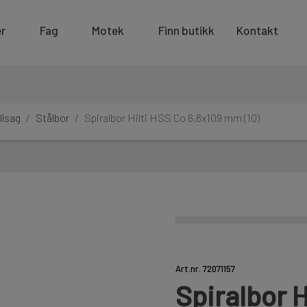
r
Fag
Motek
Finn butikk
Kontakt
llsag
Stålbor
Spiralbor Hilti HSS Co 6,8x109 mm (10)
Art.nr. 72071157
Spiralbor H