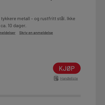
tykkere metall – og rustfritt stål. Ikke
 ca. 10 dager.
meldelser
Skriv en anmeldelse
KJØP
Handleliste