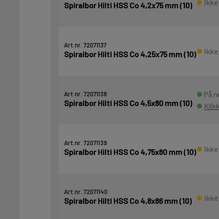
Ikke
Spiralbor Hilti HSS Co 4,2x75 mm (10)
Art.nr. 72071137
Ikke
Spiralbor Hilti HSS Co 4,25x75 mm (10)
På n
Art.nr. 72071138
Spiralbor Hilti HSS Co 4,5x80 mm (10)
Klik
Art.nr. 72071139
Ikke
Spiralbor Hilti HSS Co 4,75x80 mm (10)
Art.nr. 72071140
Ikke
Spiralbor Hilti HSS Co 4,8x86 mm (10)