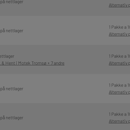
 på nettlager
Alternativ
1 Pakke a 1
 på nettlager
Alternativ
ettlager
1 Pakke a 1
k & Hent i Motek Tromsø + 7 andre
Alternativ
1 Pakke a 1
 på nettlager
Alternativ
1 Pakke a 1
 på nettlager
Alternativ