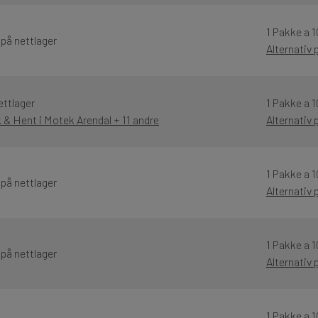
1 Pakke a 1
 på nettlager
Alternativ
ettlager
1 Pakke a 1
k & Hent i Motek Arendal + 11 andre
Alternativ
1 Pakke a 1
 på nettlager
Alternativ
1 Pakke a 1
 på nettlager
Alternativ
1 Pakke a 1