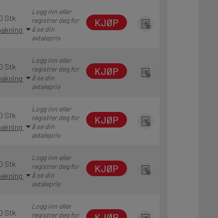
Logg inn eller
0 Stk
registrer deg for
KJØP
 pakning
å se din
avtalepris
Logg inn eller
0 Stk
registrer deg for
KJØP
 pakning
å se din
avtalepris
Logg inn eller
0 Stk
registrer deg for
KJØP
 pakning
å se din
avtalepris
Logg inn eller
0 Stk
registrer deg for
KJØP
 pakning
å se din
avtalepris
Logg inn eller
0 Stk
registrer deg for
KJØP