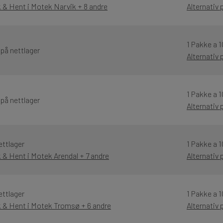
k & Hent i Motek Narvik + 8 andre
Alternativ
1 Pakke a 1
 på nettlager
Alternativ
1 Pakke a 1
 på nettlager
Alternativ
ettlager
1 Pakke a 1
k & Hent i Motek Arendal + 7 andre
Alternativ
ettlager
1 Pakke a 1
k & Hent i Motek Tromsø + 6 andre
Alternativ