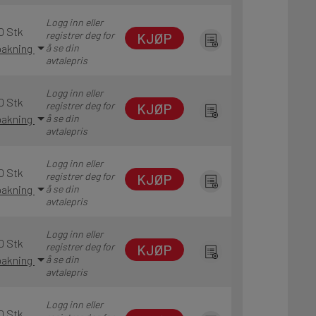
Logg inn eller
0 Stk
registrer deg for
KJØP
 pakning
å se din
avtalepris
Logg inn eller
0 Stk
registrer deg for
KJØP
 pakning
å se din
avtalepris
Logg inn eller
0 Stk
registrer deg for
KJØP
 pakning
å se din
avtalepris
Logg inn eller
0 Stk
registrer deg for
KJØP
 pakning
å se din
avtalepris
Logg inn eller
0 Stk