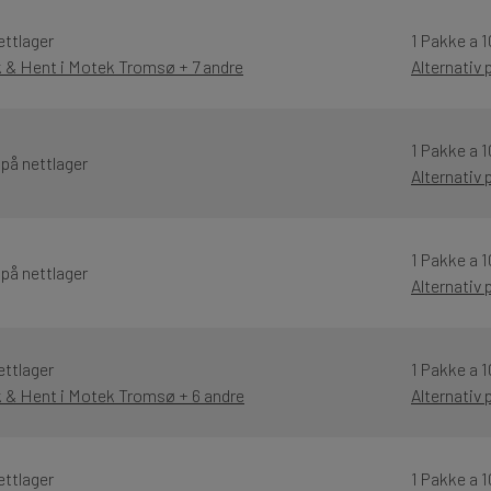
ettlager
1 Pakke a 1
k & Hent i Motek Tromsø + 7 andre
Alternativ
1 Pakke a 1
 på nettlager
Alternativ
1 Pakke a 1
 på nettlager
Alternativ
ettlager
1 Pakke a 1
k & Hent i Motek Tromsø + 6 andre
Alternativ
ettlager
1 Pakke a 1