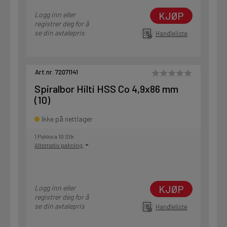
KJØP
Logg inn eller
registrer deg for å
se din avtalepris
Handleliste
Art.nr. 72071141
Spiralbor Hilti HSS Co 4,9x86 mm
(10)
Ikke på nettlager
1 Pakke a 10 Stk
Alternativ pakning
KJØP
Logg inn eller
registrer deg for å
se din avtalepris
Handleliste