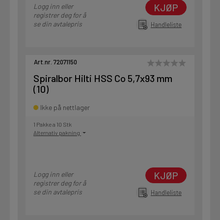
KJØP
Logg inn eller
registrer deg for å
se din avtalepris
Handleliste
Art.nr. 72071150
Spiralbor Hilti HSS Co 5,7x93 mm
(10)
Ikke på nettlager
1 Pakke a 10 Stk
Alternativ pakning
KJØP
Logg inn eller
registrer deg for å
se din avtalepris
Handleliste