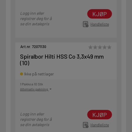
KJØP
Logg inn eller
registrer deg for å
se din avtalepris
Handleliste
Art.nr. 72071130
Spiralbor Hilti HSS Co 3,3x49 mm
(10)
Ikke på nettlager
1 Pakke a 10 Stk
Alternativ pakning
KJØP
Logg inn eller
registrer deg for å
se din avtalepris
Handleliste