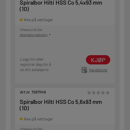
Spiralbor Hilti HSS Co 5,4x93 mm
(10)
Ikke på nettlager
1 Pakke a 10 Stk
Alternativ pakning
KJØP
Logg inn eller
registrer deg for å
se din avtalepris
Handleliste
Art.nr. 72071149
Spiralbor Hilti HSS Co 5,6x93 mm
(10)
Ikke på nettlager
1 Pakke a 10 Stk