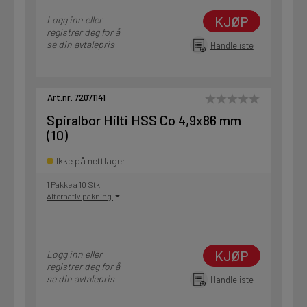
KJØP
Logg inn eller
registrer deg for å
se din avtalepris
Handleliste
Art.nr. 72071141
Spiralbor Hilti HSS Co 4,9x86 mm
(10)
Ikke på nettlager
1 Pakke a 10 Stk
Alternativ pakning
KJØP
Logg inn eller
registrer deg for å
se din avtalepris
Handleliste