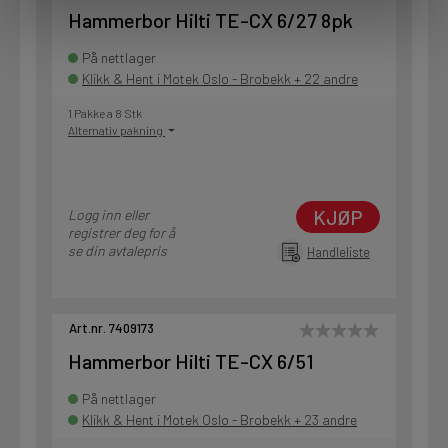
Hammerbor Hilti TE-CX 6/27 8pk
På nettlager
Klikk & Hent i Motek Oslo - Brobekk + 22 andre
1 Pakke a 8 Stk
Alternativ pakning
KJØP
Logg inn eller
registrer deg for å
se din avtalepris
Handleliste
Art.nr. 7409173
Hammerbor Hilti TE-CX 6/51
På nettlager
Klikk & Hent i Motek Oslo - Brobekk + 23 andre