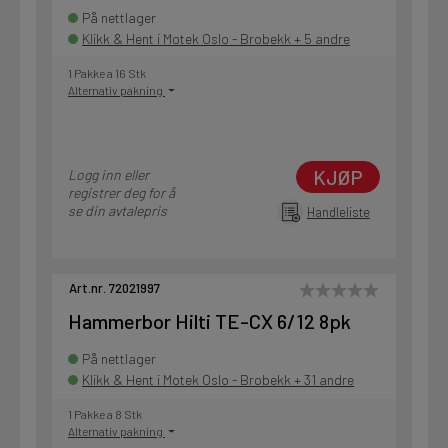
På nettlager
Klikk & Hent i Motek Oslo - Brobekk + 5 andre
1 Pakke a 16 Stk
Alternativ pakning
KJØP
Logg inn eller
registrer deg for å
se din avtalepris
Handleliste
Art.nr. 72021997
Hammerbor Hilti TE-CX 6/12 8pk
På nettlager
Klikk & Hent i Motek Oslo - Brobekk + 31 andre
1 Pakke a 8 Stk
Alternativ pakning