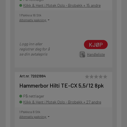
Klikk & Hent i Motek Oslo - Brobekk + 15 andre
1 Pakke a 16 Stk
Alternativ pakning
KJØP
Logg inn eller
registrer deg for å
se din avtalepris
Handleliste
Art.nr. 72021994
Hammerbor Hilti TE-CX 5,5/12 8pk
På nettlager
Klikk & Hent i Motek Oslo - Brobekk + 27 andre
1 Pakke a 8 Stk
Alternativ pakning