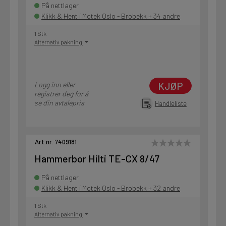
På nettlager
Klikk & Hent i Motek Oslo - Brobekk + 34 andre
1 Stk
Alternativ pakning
KJØP
Logg inn eller
registrer deg for å
se din avtalepris
Handleliste
Art.nr. 7409181
Hammerbor Hilti TE-CX 8/47
På nettlager
Klikk & Hent i Motek Oslo - Brobekk + 32 andre
1 Stk
Alternativ pakning