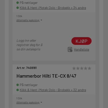
På nettlager
Klikk & Hent i Motek Oslo - Brobekk + 34 andre
1 Stk
Alternativ pakning
KJØP
Logg inn eller
registrer deg for å
se din avtalepris
Handleliste
Art.nr. 7409181
Hammerbor Hilti TE-CX 8/47
På nettlager
Klikk & Hent i Motek Oslo - Brobekk + 32 andre
1 Stk
Alternativ pakning