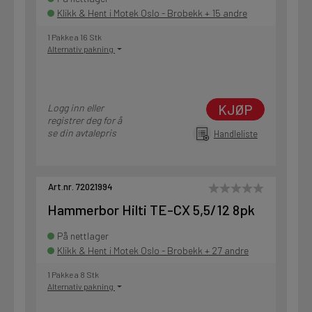
Klikk & Hent i Motek Oslo - Brobekk + 15 andre
1 Pakke a 16 Stk
Alternativ pakning
KJØP
Logg inn eller
registrer deg for å
se din avtalepris
Handleliste
Art.nr. 72021994
Hammerbor Hilti TE-CX 5,5/12 8pk
På nettlager
Klikk & Hent i Motek Oslo - Brobekk + 27 andre
1 Pakke a 8 Stk
Alternativ pakning