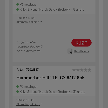
På nettlager
Klikk & Hent i Motek Oslo - Brobekk + 5 andre
1 Pakke a 16 Stk
Alternativ pakning
KJØP
Logg inn eller
registrer deg for å
se din avtalepris
Handleliste
Art.nr. 72021997
Hammerbor Hilti TE-CX 6/12 8pk
På nettlager
Klikk & Hent i Motek Oslo - Brobekk + 31 andre
1 Pakke a 8 Stk
Alternativ pakning