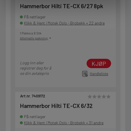
Hammerbor Hilti TE-CX 6/27 8pk
På nettlager
Klikk & Hent i Motek Oslo - Brobekk + 22 andre
1 Pakke a 8 Stk
Alternativ pakning
KJØP
Logg inn eller
registrer deg for å
se din avtalepris
Handleliste
Art.nr. 7409172
Hammerbor Hilti TE-CX 6/32
På nettlager
Klikk & Hent i Motek Oslo - Brobekk + 31 andre