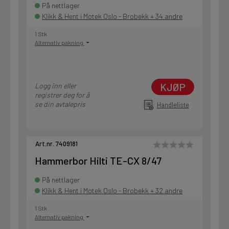
På nettlager
Klikk & Hent i Motek Oslo - Brobekk + 34 andre
1 Stk
Alternativ pakning
KJØP
Logg inn eller
registrer deg for å
se din avtalepris
Handleliste
Art.nr. 7409181
Hammerbor Hilti TE-CX 8/47
På nettlager
Klikk & Hent i Motek Oslo - Brobekk + 32 andre
1 Stk
Alternativ pakning