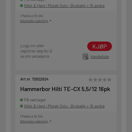
Klikk & Hent i Motek Oslo - Brobekk + 15 andre
1 Pakke a 16 Stk
Alternativ pakning
KJØP
Logg inn eller
registrer deg for å
se din avtalepris
Handleliste
Art.nr. 72022024
Hammerbor Hilti TE-CX 5,5/12 16pk
På nettlager
Klikk & Hent i Motek Oslo - Brobekk + 16 andre
1 Pakke a 16 Stk
Alternativ pakning