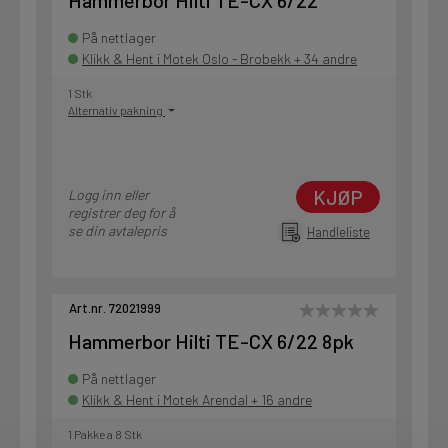
Hammerbor Hilti TE-CX 6/22
På nettlager
Klikk & Hent i Motek Oslo - Brobekk + 34 andre
1 Stk
Alternativ pakning
KJØP
Logg inn eller
registrer deg for å
se din avtalepris
Handleliste
Art.nr. 72021999
Hammerbor Hilti TE-CX 6/22 8pk
På nettlager
Klikk & Hent i Motek Arendal + 16 andre
1 Pakke a 8 Stk