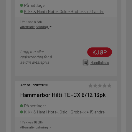
På nettlager
Klikk & Hent i Motek Oslo - Brobekk + 31 andre
1 Pakke a 8 Stk
Alternativ pakning
KJØP
Logg inn eller
registrer deg for å
se din avtalepris
Handleliste
Art.nr. 72022026
Hammerbor Hilti TE-CX 6/12 16pk
På nettlager
Klikk & Hent i Motek Oslo - Brobekk + 15 andre
1 Pakke a 16 Stk
Alternativ pakning