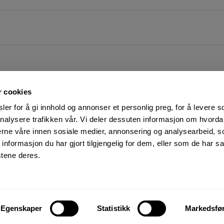
r cookies
er for å gi innhold og annonser et personlig preg, for å levere s
nalysere trafikken vår. Vi deler dessuten informasjon om hvorda
nerne våre innen sosiale medier, annonsering og analysearbeid, 
FØLG OSS PÅ
KUNDESERVICE:
formasjon du har gjort tilgjengelig for dem, eller som de har sa
Man-Fre: 07:00 - 16:00
Facebook
stene deres.
23 05 25 00
YouTube
kundeservice@motek.no
LinkedIn
Salgsbetingelser
Instagram
Personvern og cookies
Egenskaper
Statistikk
Markedsfø