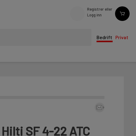
Registrer eller
Logg inn
Bedrift
Privat
l Hilti SF 4-22 ATC