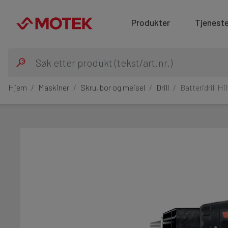
Produkter
Tjeneste
Hjem
Maskiner
Skru, bor og meisel
Drill
Batteridrill H