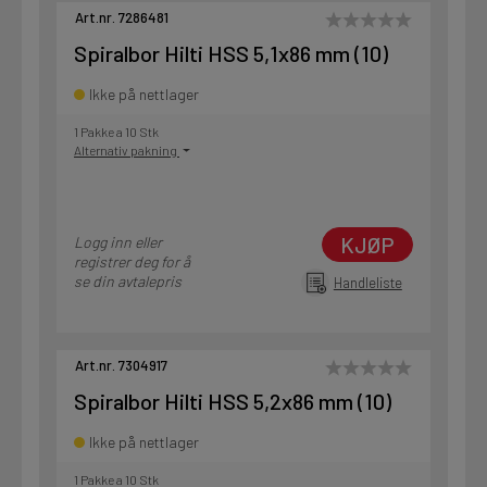
Art.nr. 7286481
Spiralbor Hilti HSS 5,1x86 mm (10)
Ikke på nettlager
1 Pakke a 10 Stk
Alternativ pakning
KJØP
Logg inn eller
registrer deg for å
se din avtalepris
Handleliste
Art.nr. 7304917
Spiralbor Hilti HSS 5,2x86 mm (10)
Ikke på nettlager
1 Pakke a 10 Stk