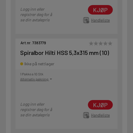
KJØP
Logg inn eller
registrer deg for å
se din avtalepris
Handleliste
Art.nr. 7383779
Spiralbor Hilti HSS 5,3x315 mm (10)
Ikke på nettlager
1 Pakke a 10 Stk
Alternativ pakning
KJØP
Logg inn eller
registrer deg for å
se din avtalepris
Handleliste