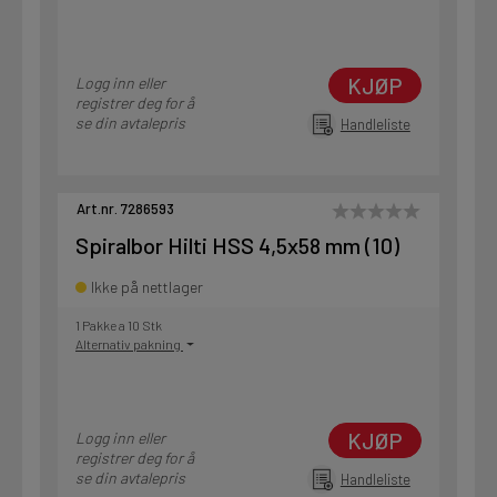
KJØP
Logg inn eller
registrer deg for å
se din avtalepris
Handleliste
Art.nr. 7286593
Spiralbor Hilti HSS 4,5x58 mm (10)
Ikke på nettlager
1 Pakke a 10 Stk
Alternativ pakning
KJØP
Logg inn eller
registrer deg for å
se din avtalepris
Handleliste