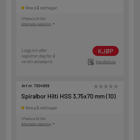
Ikke på nettlager
1 Pakke a 10 Stk
Alternativ pakning
KJØP
Logg inn eller
registrer deg for å
se din avtalepris
Handleliste
Art.nr. 7304909
Spiralbor Hilti HSS 3,75x70 mm (10)
Ikke på nettlager
1 Pakke a 10 Stk
Alternativ pakning