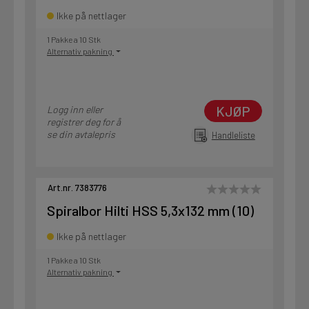
Ikke på nettlager
1 Pakke a 10 Stk
Alternativ pakning
KJØP
Logg inn eller
registrer deg for å
se din avtalepris
Handleliste
Art.nr. 7383776
Spiralbor Hilti HSS 5,3x132 mm (10)
Ikke på nettlager
1 Pakke a 10 Stk
Alternativ pakning