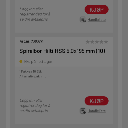
KJØP
Logg inn eller
registrer deg for å
se din avtalepris
Handleliste
Art.nr. 7383771
Spiralbor Hilti HSS 5,0x195 mm (10)
Ikke på nettlager
1 Pakke a 10 Stk
Alternativ pakning
KJØP
Logg inn eller
registrer deg for å
se din avtalepris
Handleliste