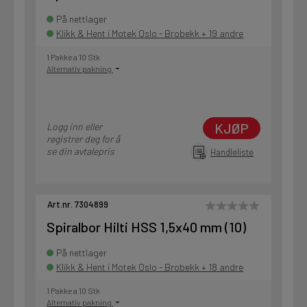
På nettlager
Klikk & Hent i Motek Oslo - Brobekk + 19 andre
1 Pakke a 10 Stk
Alternativ pakning
KJØP
Logg inn eller
registrer deg for å
se din avtalepris
Handleliste
Art.nr. 7304899
Spiralbor Hilti HSS 1,5x40 mm (10)
På nettlager
Klikk & Hent i Motek Oslo - Brobekk + 18 andre
1 Pakke a 10 Stk
Alternativ pakning