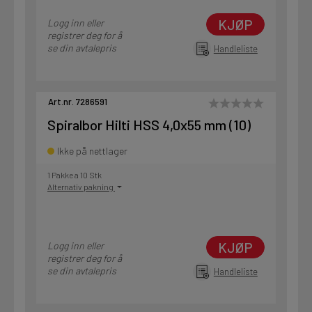
KJØP
Logg inn eller
registrer deg for å
se din avtalepris
Handleliste
Art.nr. 7286591
Spiralbor Hilti HSS 4,0x55 mm (10)
Ikke på nettlager
1 Pakke a 10 Stk
Alternativ pakning
KJØP
Logg inn eller
registrer deg for å
se din avtalepris
Handleliste