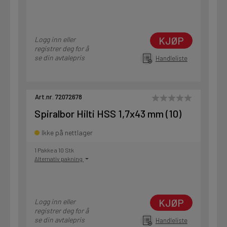
KJØP
Logg inn eller
registrer deg for å
se din avtalepris
Handleliste
Art.nr. 72072678
Spiralbor Hilti HSS 1,7x43 mm (10)
Ikke på nettlager
1 Pakke a 10 Stk
Alternativ pakning
KJØP
Logg inn eller
registrer deg for å
se din avtalepris
Handleliste