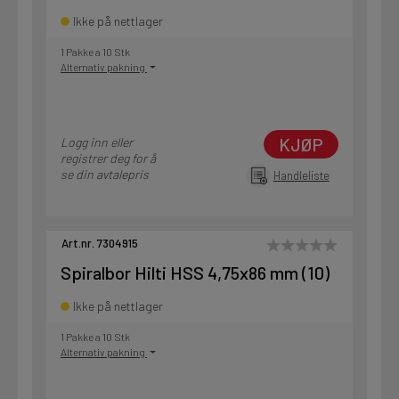
Ikke på nettlager
1 Pakke a 10 Stk
Alternativ pakning
KJØP
Logg inn eller
registrer deg for å
se din avtalepris
Handleliste
Art.nr. 7304915
Spiralbor Hilti HSS 4,75x86 mm (10)
Ikke på nettlager
1 Pakke a 10 Stk
Alternativ pakning