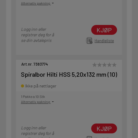
Alternativ pakning
KJØP
Logg inn eller
registrer deg for å
se din avtalepris
Handleliste
Art.nr. 7383774
Spiralbor Hilti HSS 5,20x132 mm (10)
Ikke på nettlager
1 Pakke a 10 Stk
Alternativ pakning
KJØP
Logg inn eller
registrer deg for å