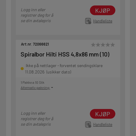
KJØP
Logg inn eller
registrer deg for å
se din avtalepris
Handleliste
Art.nr. 72066621
Spiralbor Hilti HSS 4,8x86 mm (10)
Ikke på nettlager - forventet sendingsklare
11.08.2026 (usikker dato)
1 Pakke a 10 Stk
Alternativ pakning
KJØP
Logg inn eller
registrer deg for å
se din avtalepris
Handleliste