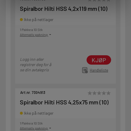
Spiralbor Hilti HSS 4,2x119 mm (10)
Ikke på nettlager
1 Pakke a 10 Stk
Alternativ pakning
KJØP
Logg inn eller
registrer deg for å
se din avtalepris
Handleliste
Art.nr. 7304913
Spiralbor Hilti HSS 4,25x75 mm (10)
Ikke på nettlager
1 Pakke a 10 Stk
Alternativ pakning