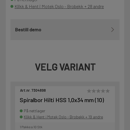
Klikk & Hent i Motek Oslo - Brobekk + 28 andre
Bestill demo
VELG VARIANT
Art.nr. 7304898
Spiralbor Hilti HSS 1,0x34 mm (10)
På nettlager
Klikk & Hent i Motek Oslo - Brobekk + 19 andre
1 Pakke a 10 Stk