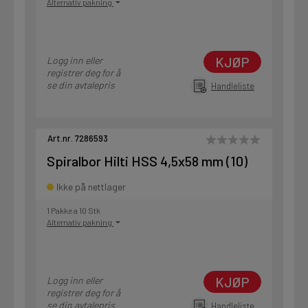
Alternativ pakning
KJØP
Logg inn eller
registrer deg for å
se din avtalepris
Handleliste
Art.nr. 7286593
Spiralbor Hilti HSS 4,5x58 mm (10)
Ikke på nettlager
1 Pakke a 10 Stk
Alternativ pakning
KJØP
Logg inn eller
registrer deg for å
se din avtalepris
Handleliste