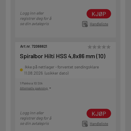
KJØP
Logg inn eller
registrer deg for å
se din avtalepris
Handleliste
Art.nr. 72066621
Spiralbor Hilti HSS 4,8x86 mm (10)
Ikke på nettlager - forventet sendingsklare
11.08.2026 (usikker dato)
1 Pakke a 10 Stk
Alternativ pakning
KJØP
Logg inn eller
registrer deg for å
se din avtalepris
Handleliste