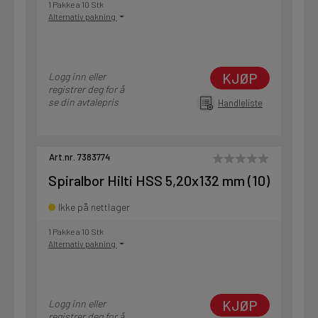
1 Pakke a 10 Stk
Alternativ pakning
KJØP
Logg inn eller
registrer deg for å
se din avtalepris
Handleliste
Art.nr. 7383774
Spiralbor Hilti HSS 5,20x132 mm (10)
Ikke på nettlager
1 Pakke a 10 Stk
Alternativ pakning
KJØP
Logg inn eller
registrer deg for å