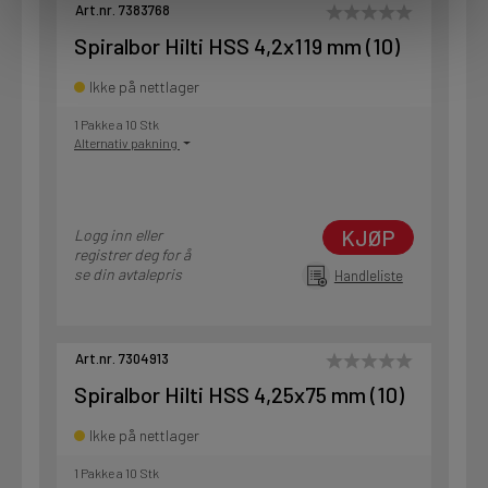
Art.nr. 7383768
Spiralbor Hilti HSS 4,2x119 mm (10)
Ikke på nettlager
1 Pakke a 10 Stk
Alternativ pakning
KJØP
Logg inn eller
registrer deg for å
se din avtalepris
Handleliste
Art.nr. 7304913
Spiralbor Hilti HSS 4,25x75 mm (10)
Ikke på nettlager
1 Pakke a 10 Stk