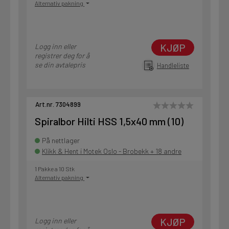
Alternativ pakning
KJØP
Logg inn eller
registrer deg for å
se din avtalepris
Handleliste
Art.nr. 7304899
Spiralbor Hilti HSS 1,5x40 mm (10)
På nettlager
Klikk & Hent i Motek Oslo - Brobekk + 18 andre
1 Pakke a 10 Stk
Alternativ pakning
KJØP
Logg inn eller