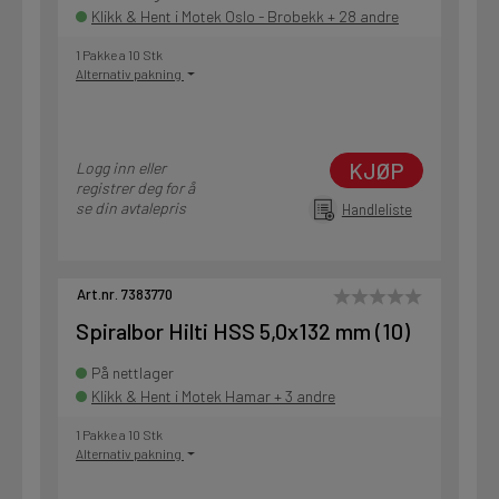
Klikk & Hent i Motek Oslo - Brobekk + 28 andre
1 Pakke a 10 Stk
Alternativ pakning
KJØP
Logg inn eller
registrer deg for å
se din avtalepris
Handleliste
Art.nr. 7383770
Spiralbor Hilti HSS 5,0x132 mm (10)
På nettlager
Klikk & Hent i Motek Hamar + 3 andre
1 Pakke a 10 Stk
Alternativ pakning