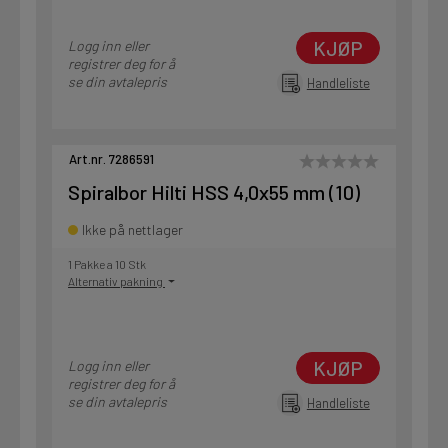
KJØP
Logg inn eller
registrer deg for å
se din avtalepris
Handleliste
Art.nr. 7286591
Spiralbor Hilti HSS 4,0x55 mm (10)
Ikke på nettlager
1 Pakke a 10 Stk
Alternativ pakning
KJØP
Logg inn eller
registrer deg for å
se din avtalepris
Handleliste