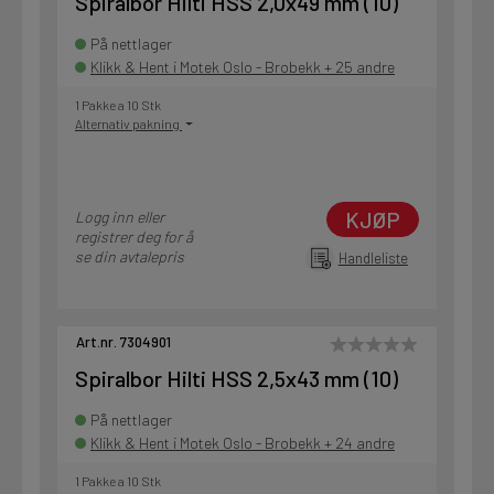
Spiralbor Hilti HSS 2,0x49 mm (10)
På nettlager
Klikk & Hent i Motek Oslo - Brobekk + 25 andre
1 Pakke a 10 Stk
Alternativ pakning
KJØP
Logg inn eller
registrer deg for å
se din avtalepris
Handleliste
Art.nr. 7304901
Spiralbor Hilti HSS 2,5x43 mm (10)
På nettlager
Klikk & Hent i Motek Oslo - Brobekk + 24 andre
1 Pakke a 10 Stk