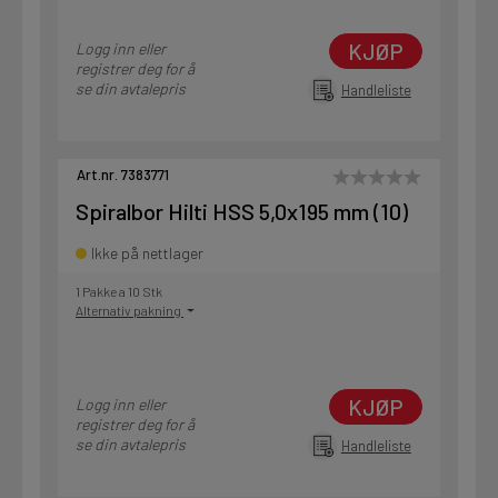
KJØP
Logg inn eller
registrer deg for å
se din avtalepris
Handleliste
Art.nr. 7383771
Spiralbor Hilti HSS 5,0x195 mm (10)
Ikke på nettlager
1 Pakke a 10 Stk
Alternativ pakning
KJØP
Logg inn eller
registrer deg for å
se din avtalepris
Handleliste