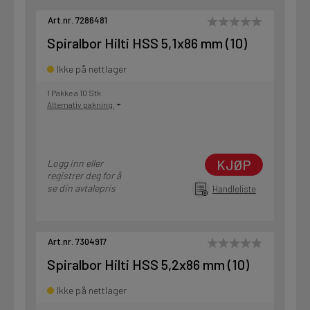
Art.nr. 7286481
Spiralbor Hilti HSS 5,1x86 mm (10)
Ikke på nettlager
1 Pakke a 10 Stk
Alternativ pakning
KJØP
Logg inn eller
registrer deg for å
se din avtalepris
Handleliste
Art.nr. 7304917
Spiralbor Hilti HSS 5,2x86 mm (10)
Ikke på nettlager