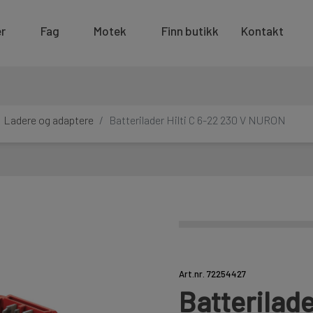
r
Fag
Motek
Finn butikk
Kontakt
Ladere og adaptere
Batterilader Hilti C 6-22 230 V NURON
Art.nr. 72254427
Batterilade