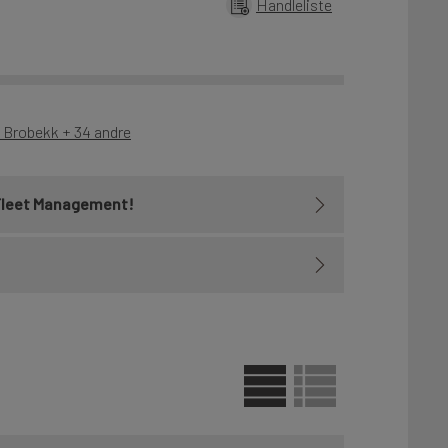
Handleliste
- Brobekk + 34 andre
Fleet Management!