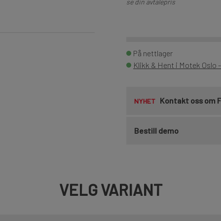
se din avtalepris
På nettlager
Klikk & Hent i Motek Oslo 
Kontakt oss om 
NYHET
Bestill demo
VELG VARIANT