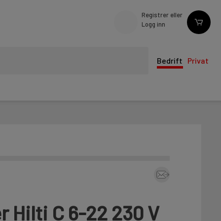
Registrer eller
Logg inn
Bedrift
Privat
r Hilti C 6-22 230 V