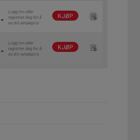
Logg inn eller
KJØP
registrer deg for å
se din avtalepris
Logg inn eller
KJØP
registrer deg for å
se din avtalepris