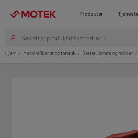
Produkter
Tjeneste
Hjem
Maskintilbehør og forbruk
Batteri, ladere og radioer