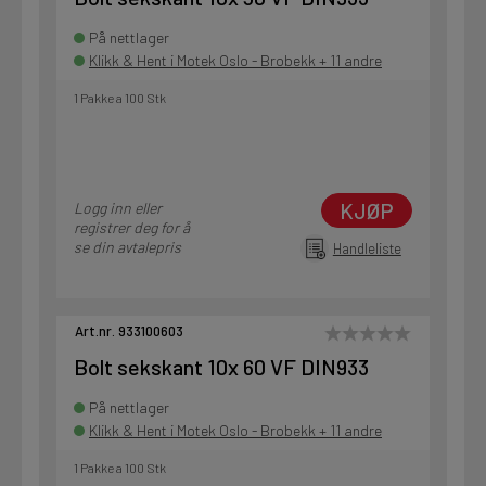
På nettlager
Klikk & Hent i Motek Oslo - Brobekk + 11 andre
1 Pakke a 100 Stk
KJØP
Logg inn eller
registrer deg for å
se din avtalepris
Handleliste
Art.nr. 933100603
Bolt sekskant 10x 60 VF DIN933
På nettlager
Klikk & Hent i Motek Oslo - Brobekk + 11 andre
1 Pakke a 100 Stk