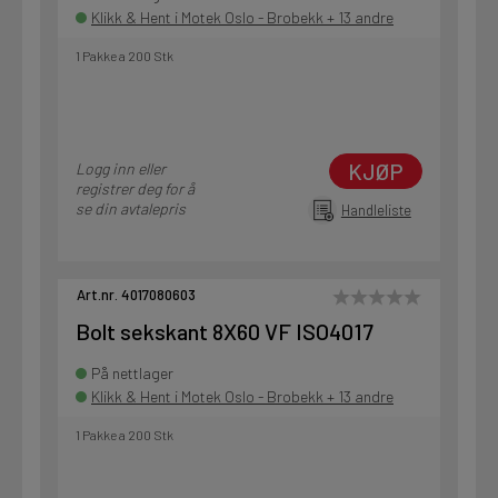
Klikk & Hent i Motek Oslo - Brobekk + 13 andre
1 Pakke a 200 Stk
KJØP
Logg inn eller
registrer deg for å
se din avtalepris
Handleliste
Art.nr. 4017080603
Bolt sekskant 8X60 VF ISO4017
På nettlager
Klikk & Hent i Motek Oslo - Brobekk + 13 andre
1 Pakke a 200 Stk