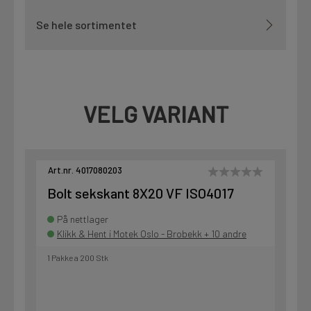
Se hele sortimentet
VELG VARIANT
Art.nr. 4017080203
Bolt sekskant 8X20 VF ISO4017
På nettlager
Klikk & Hent i Motek Oslo - Brobekk + 10 andre
1 Pakke a 200 Stk