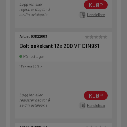
KJØP
Logg inn eller
registrer deg for å
se din avtalepris
Handleliste
Art.nr. 931122003
Bolt sekskant 12x 200 VF DIN931
På nettlager
1 Pakke a 25 Stk
KJØP
Logg inn eller
registrer deg for å
se din avtalepris
Handleliste