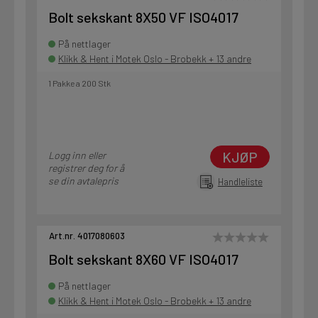
Bolt sekskant 8X50 VF ISO4017
På nettlager
Klikk & Hent i Motek Oslo - Brobekk + 13 andre
1 Pakke a 200 Stk
KJØP
Logg inn eller
registrer deg for å
se din avtalepris
Handleliste
Art.nr. 4017080603
Bolt sekskant 8X60 VF ISO4017
På nettlager
Klikk & Hent i Motek Oslo - Brobekk + 13 andre