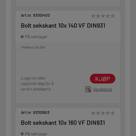
Art.nr. 931101403
Bolt sekskant 10x 140 VF DIN931
På nettlager
1 Pakke a 25 Stk
KJØP
Logg inn eller
registrer deg for å
se din avtalepris
Handleliste
Art.nr. 931101603
Bolt sekskant 10x 160 VF DIN931
På nettlager