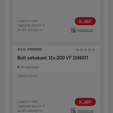
KJØP
Logg inn eller
registrer deg for å
se din avtalepris
Handleliste
Art.nr. 931122003
Bolt sekskant 12x 200 VF DIN931
På nettlager
1 Pakke a 25 Stk
KJØP
Logg inn eller
registrer deg for å
se din avtalepris
Handleliste