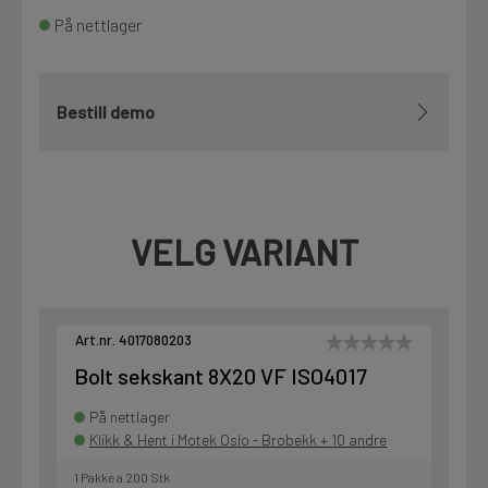
På nettlager
Bestill demo
VELG VARIANT
Art.nr. 4017080203
Bolt sekskant 8X20 VF ISO4017
På nettlager
Klikk & Hent i Motek Oslo - Brobekk + 10 andre
1 Pakke a 200 Stk