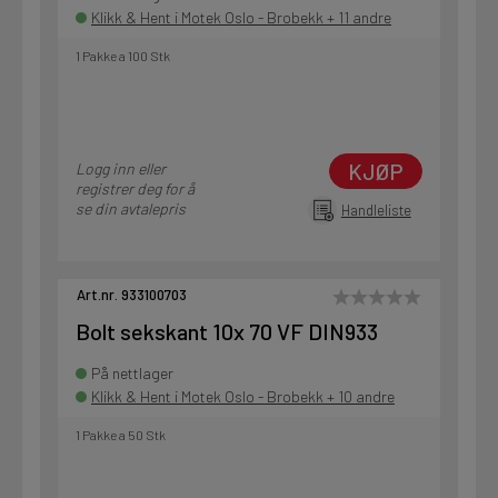
Klikk & Hent i Motek Oslo - Brobekk + 11 andre
1 Pakke a 100 Stk
KJØP
Logg inn eller
registrer deg for å
se din avtalepris
Handleliste
Art.nr. 933100703
Bolt sekskant 10x 70 VF DIN933
På nettlager
Klikk & Hent i Motek Oslo - Brobekk + 10 andre
1 Pakke a 50 Stk