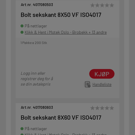
Art.nr. 4017080503
Bolt sekskant 8X50 VF ISO4017
På nettlager
Klikk & Hent i Motek Oslo - Brobekk + 13 andre
1 Pakke a 200 Stk
KJØP
Logg inn eller
registrer deg for å
se din avtalepris
Handleliste
Art.nr. 4017080603
Bolt sekskant 8X60 VF ISO4017
På nettlager
Klikk & Hent i Motek Oslo - Brobekk + 13 andre