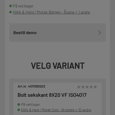
På nettlager
Klikk & Hent i Motek Bergen - Åsane + 1 andre
Bestill demo
VELG VARIANT
Art.nr. 4017080203
Bolt sekskant 8X20 VF ISO4017
På nettlager
Klikk & Hent i Motek Oslo - Brobekk + 10 andre