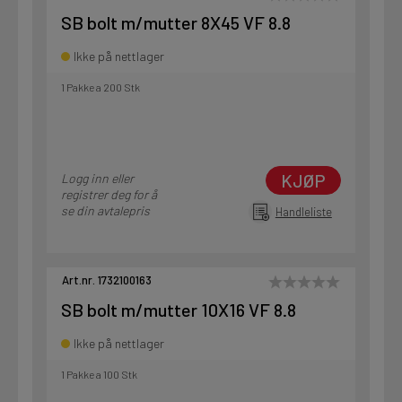
SB bolt m/mutter 8X45 VF 8.8
Ikke på nettlager
1 Pakke a 200 Stk
KJØP
Logg inn eller
registrer deg for å
se din avtalepris
Handleliste
Art.nr. 1732100163
SB bolt m/mutter 10X16 VF 8.8
Ikke på nettlager
1 Pakke a 100 Stk