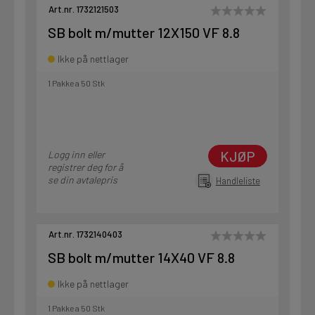
Art.nr. 1732121503
SB bolt m/mutter 12X150 VF 8.8
Ikke på nettlager
1 Pakke a 50 Stk
KJØP
Logg inn eller
registrer deg for å
se din avtalepris
Handleliste
Art.nr. 1732140403
SB bolt m/mutter 14X40 VF 8.8
Ikke på nettlager
1 Pakke a 50 Stk