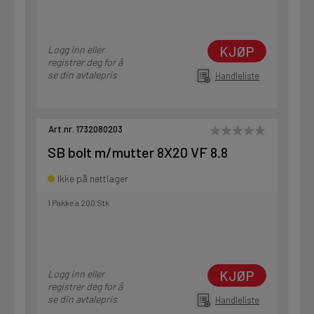
KJØP
Logg inn eller
registrer deg for å
se din avtalepris
Handleliste
Art.nr. 1732080203
SB bolt m/mutter 8X20 VF 8.8
Ikke på nettlager
1 Pakke a 200 Stk
KJØP
Logg inn eller
registrer deg for å
se din avtalepris
Handleliste