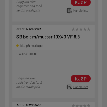
KJØP
Logg inn eller
registrer deg for å
se din avtalepris
Handleliste
Art.nr. 1732100403
SB bolt m/mutter 10X40 VF 8.8
Ikke på nettlager
1 Pakke a 100 Stk
KJØP
Logg inn eller
registrer deg for å
se din avtalepris
Handleliste
Art.nr. 1732100453