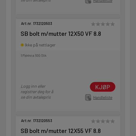
Handleliste
Art.nr. 1732120503
SB bolt m/mutter 12X50 VF 8.8
Ikke på nettlager
1 Pakke a 100 Stk
KJØP
Logg inn eller
registrer deg for å
se din avtalepris
Handleliste
Art.nr. 1732120553
SB bolt m/mutter 12X55 VF 8.8