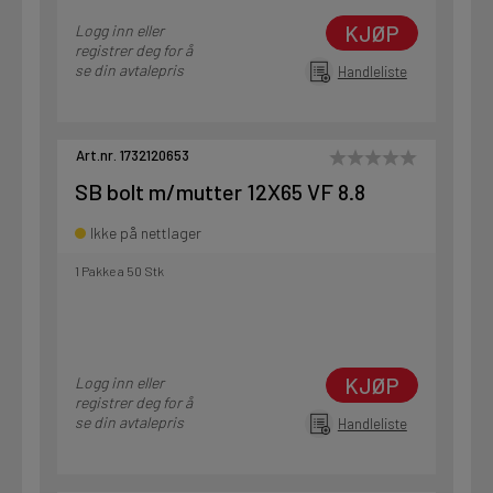
KJØP
Logg inn eller
registrer deg for å
se din avtalepris
Handleliste
Art.nr. 1732120653
SB bolt m/mutter 12X65 VF 8.8
Ikke på nettlager
1 Pakke a 50 Stk
KJØP
Logg inn eller
registrer deg for å
se din avtalepris
Handleliste