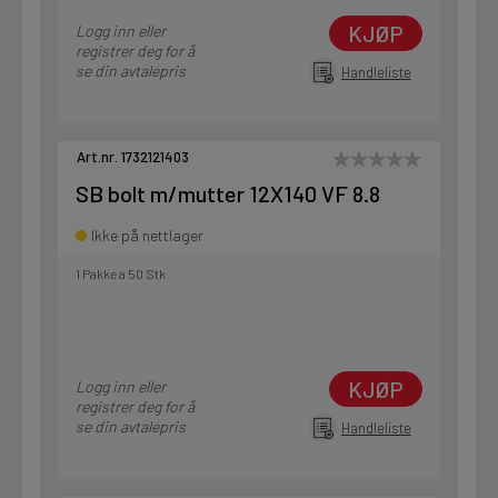
KJØP
Logg inn eller
registrer deg for å
se din avtalepris
Handleliste
Art.nr. 1732121403
SB bolt m/mutter 12X140 VF 8.8
Ikke på nettlager
1 Pakke a 50 Stk
KJØP
Logg inn eller
registrer deg for å
se din avtalepris
Handleliste