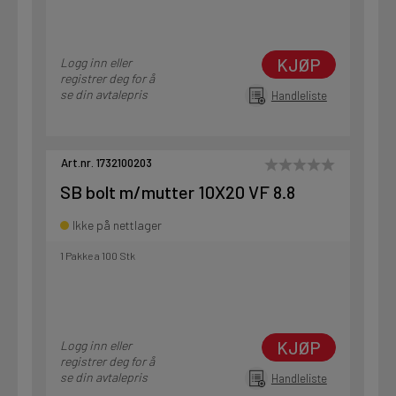
KJØP
Logg inn eller
registrer deg for å
se din avtalepris
Handleliste
Art.nr. 1732100203
SB bolt m/mutter 10X20 VF 8.8
Ikke på nettlager
1 Pakke a 100 Stk
KJØP
Logg inn eller
registrer deg for å
se din avtalepris
Handleliste