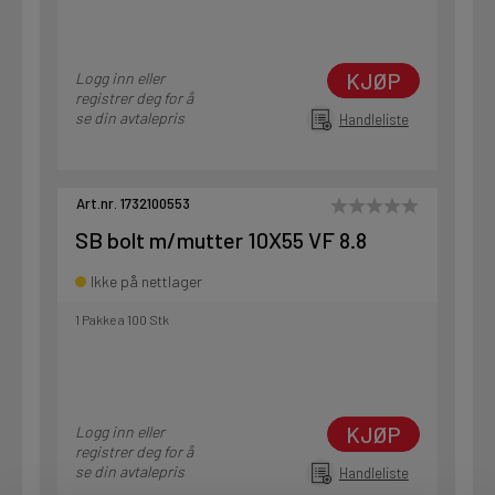
KJØP
Logg inn eller
registrer deg for å
se din avtalepris
Handleliste
Art.nr. 1732100553
SB bolt m/mutter 10X55 VF 8.8
Ikke på nettlager
1 Pakke a 100 Stk
KJØP
Logg inn eller
registrer deg for å
se din avtalepris
Handleliste