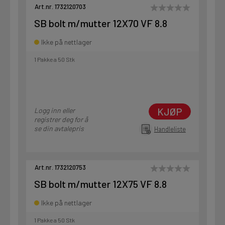
Art.nr. 1732120703
SB bolt m/mutter 12X70 VF 8.8
Ikke på nettlager
1 Pakke a 50 Stk
KJØP
Logg inn eller
registrer deg for å
se din avtalepris
Handleliste
Art.nr. 1732120753
SB bolt m/mutter 12X75 VF 8.8
Ikke på nettlager
1 Pakke a 50 Stk