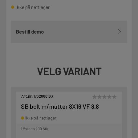
Ikke på nettlager
Bestill demo
VELG VARIANT
Art.nr. 1732080163
SB bolt m/mutter 8X16 VF 8.8
Ikke på nettlager
1 Pakke a 200 Stk