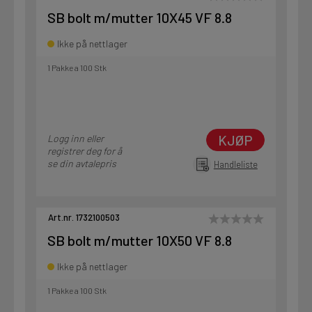
SB bolt m/mutter 10X45 VF 8.8
Ikke på nettlager
1 Pakke a 100 Stk
KJØP
Logg inn eller
registrer deg for å
se din avtalepris
Handleliste
Art.nr. 1732100503
SB bolt m/mutter 10X50 VF 8.8
Ikke på nettlager
1 Pakke a 100 Stk