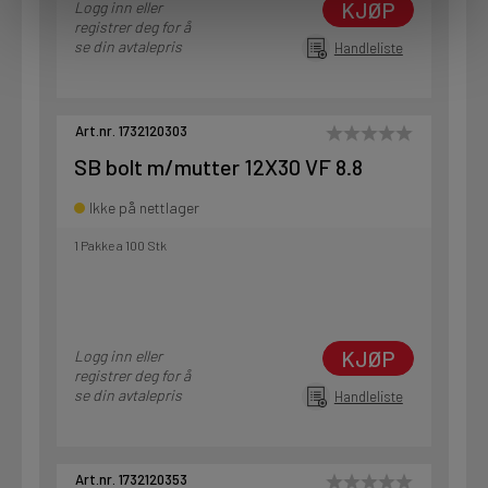
KJØP
Logg inn eller
registrer deg for å
se din avtalepris
Handleliste
Art.nr. 1732120303
SB bolt m/mutter 12X30 VF 8.8
Ikke på nettlager
1 Pakke a 100 Stk
KJØP
Logg inn eller
registrer deg for å
se din avtalepris
Handleliste
Art.nr. 1732120353