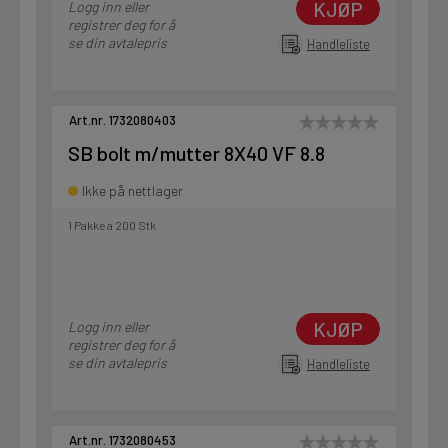
KJØP
Logg inn eller
registrer deg for å
se din avtalepris
Handleliste
Art.nr. 1732080403
SB bolt m/mutter 8X40 VF 8.8
Ikke på nettlager
1 Pakke a 200 Stk
KJØP
Logg inn eller
registrer deg for å
se din avtalepris
Handleliste
Art.nr. 1732080453