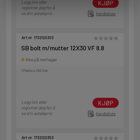
KJØP
Logg inn eller
registrer deg for å
se din avtalepris
Handleliste
Art.nr. 1732120303
SB bolt m/mutter 12X30 VF 8.8
Ikke på nettlager
1 Pakke a 100 Stk
KJØP
Logg inn eller
registrer deg for å
se din avtalepris
Handleliste
Art.nr. 1732120353