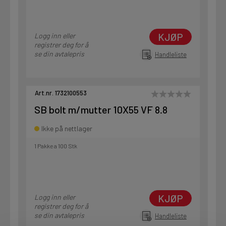
KJØP
Logg inn eller
registrer deg for å
se din avtalepris
Handleliste
Art.nr. 1732100553
SB bolt m/mutter 10X55 VF 8.8
Ikke på nettlager
1 Pakke a 100 Stk
KJØP
Logg inn eller
registrer deg for å
se din avtalepris
Handleliste