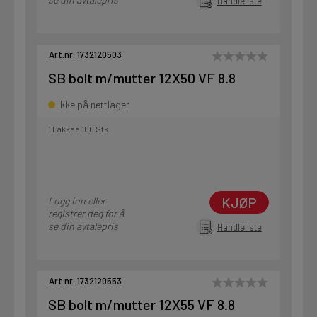
Handleliste
Art.nr. 1732120503
SB bolt m/mutter 12X50 VF 8.8
Ikke på nettlager
1 Pakke a 100 Stk
KJØP
Logg inn eller
registrer deg for å
se din avtalepris
Handleliste
Art.nr. 1732120553
SB bolt m/mutter 12X55 VF 8.8