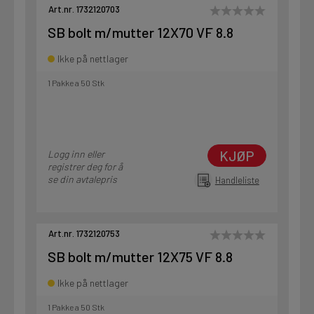
Art.nr. 1732120703
SB bolt m/mutter 12X70 VF 8.8
Ikke på nettlager
1 Pakke a 50 Stk
KJØP
Logg inn eller
registrer deg for å
se din avtalepris
Handleliste
Art.nr. 1732120753
SB bolt m/mutter 12X75 VF 8.8
Ikke på nettlager
1 Pakke a 50 Stk