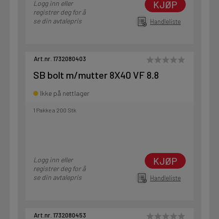
KJØP
Logg inn eller
registrer deg for å
se din avtalepris
Handleliste
Art.nr. 1732080403
SB bolt m/mutter 8X40 VF 8.8
Ikke på nettlager
1 Pakke a 200 Stk
KJØP
Logg inn eller
registrer deg for å
se din avtalepris
Handleliste
Art.nr. 1732080453