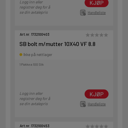
KJØP
Logg inn eller
registrer deg for å
se din avtalepris
Handleliste
Art.nr. 1732100403
SB bolt m/mutter 10X40 VF 8.8
Ikke på nettlager
1 Pakke a 100 Stk
KJØP
Logg inn eller
registrer deg for å
se din avtalepris
Handleliste
Art.nr. 1732100453