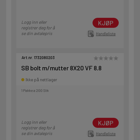
KJØP
Logg inn eller
registrer deg for å
se din avtalepris
Handleliste
Art.nr. 1732080203
SB bolt m/mutter 8X20 VF 8.8
Ikke på nettlager
1 Pakke a 200 Stk
KJØP
Logg inn eller
registrer deg for å
se din avtalepris
Handleliste