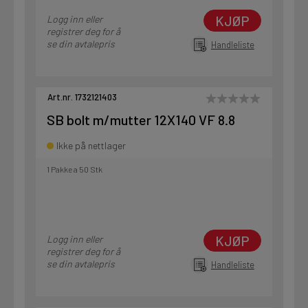
KJØP
Logg inn eller
registrer deg for å
se din avtalepris
Handleliste
Art.nr. 1732121403
SB bolt m/mutter 12X140 VF 8.8
Ikke på nettlager
1 Pakke a 50 Stk
KJØP
Logg inn eller
registrer deg for å
se din avtalepris
Handleliste