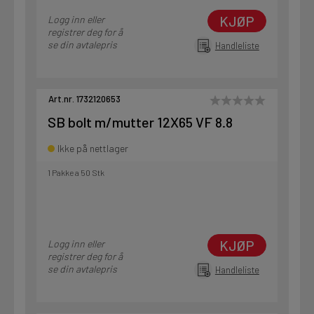
KJØP
Logg inn eller
registrer deg for å
se din avtalepris
Handleliste
Art.nr. 1732120653
SB bolt m/mutter 12X65 VF 8.8
Ikke på nettlager
1 Pakke a 50 Stk
KJØP
Logg inn eller
registrer deg for å
se din avtalepris
Handleliste