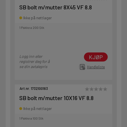
SB bolt m/mutter 8X45 VF 8.8
Ikke på nettlager
1 Pakke a 200 Stk
KJØP
Logg inn eller
registrer deg for å
se din avtalepris
Handleliste
Art.nr. 1732100163
SB bolt m/mutter 10X16 VF 8.8
Ikke på nettlager
1 Pakke a 100 Stk