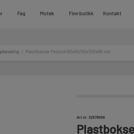
r
Fag
Motek
Finn butikk
Kontakt
pbevaring
Plastbokser Festool 50x50/50x100x68-set
Art.nr. 32578056
Plastbokse