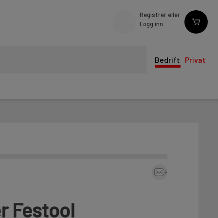
Registrer eller
Logg inn
Bedrift
Privat
r Festool