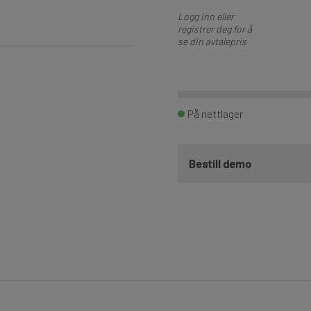
Logg inn eller
registrer deg for å
se din avtalepris
På nettlager
Bestill demo