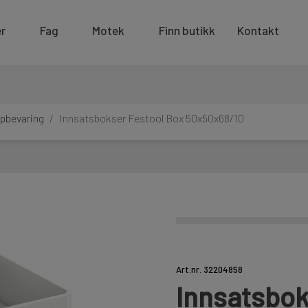
r
Fag
Motek
Finn butikk
Kontakt
pbevaring
Innsatsbokser Festool Box 50x50x68/10
Art.nr. 32204858
Innsatsbok