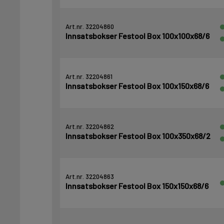
Art.nr. 32204860
Innsatsbokser Festool Box 100x100x68/6
Art.nr. 32204861
Innsatsbokser Festool Box 100x150x68/6
Art.nr. 32204862
Innsatsbokser Festool Box 100x350x68/2
Art.nr. 32204863
Innsatsbokser Festool Box 150x150x68/6