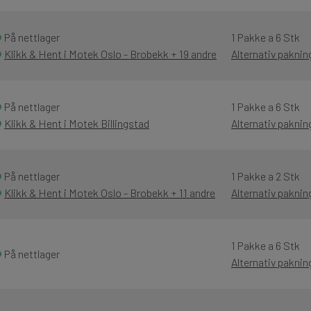
På nettlager
1 Pakke a 6 Stk
Klikk & Hent i Motek Oslo - Brobekk + 19 andre
Alternativ pakni
På nettlager
1 Pakke a 6 Stk
Klikk & Hent i Motek Billingstad
Alternativ pakni
På nettlager
1 Pakke a 2 Stk
Klikk & Hent i Motek Oslo - Brobekk + 11 andre
Alternativ pakni
1 Pakke a 6 Stk
På nettlager
Alternativ pakni