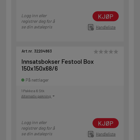
KJØP
Logg inn eller
registrer deg for å
se din avtalepris
Handleliste
Art.nr. 32204863
Innsatsbokser Festool Box
150x150x68/6
På nettlager
1 Pakke a 6 Stk
Alternativ pakning
KJØP
Logg inn eller
registrer deg for å
se din avtalepris
Handleliste