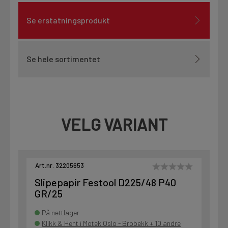
Se erstatningsprodukt
Se hele sortimentet
VELG VARIANT
Art.nr. 32205653
Slipepapir Festool D225/48 P40
GR/25
På nettlager
Klikk & Hent i Motek Oslo - Brobekk + 10 andre