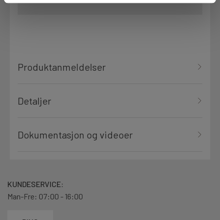
Produktanmeldelser
Detaljer
Dokumentasjon og videoer
KUNDESERVICE:
Man-Fre: 07:00 - 16:00