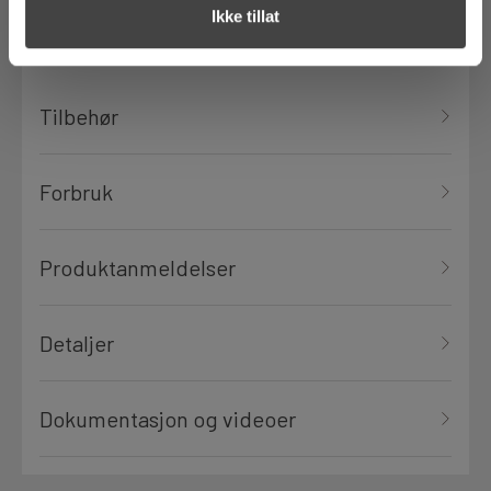
Ikke tillat
Tilbehør
Forbruk
Produktanmeldelser
Detaljer
Dokumentasjon og videoer