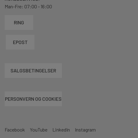
Man-Fre: 07:00 - 16:00
RING
EPOST
SALGSBETINGELSER
PERSONVERN OG COOKIES
Facebook
YouTube
LinkedIn
Instagram