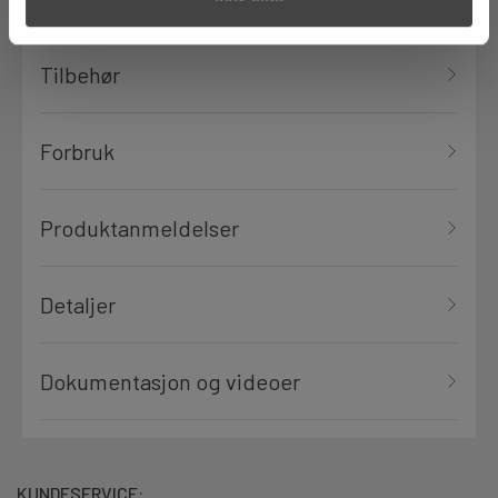
Tilbehør
Forbruk
Produktanmeldelser
Detaljer
Dokumentasjon og videoer
KUNDESERVICE: