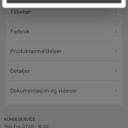
Tilbehør
Forbruk
Produktanmeldelser
Detaljer
Dokumentasjon og videoer
KUNDESERVICE:
Man-Fre: 07:00 - 16:00