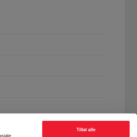
Tillat alle
osiale