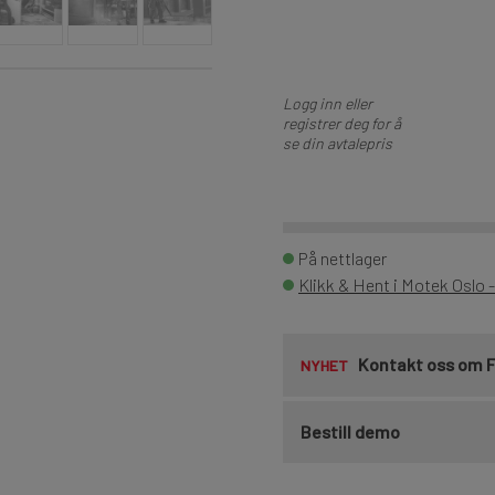
Logg inn eller
registrer deg for å
se din avtalepris
På nettlager
Klikk & Hent i Motek Oslo 
Kontakt oss om 
NYHET
Bestill demo