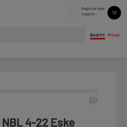
Registrer eller
Logg inn
Bedrift
Privat
ti NBL 4-22 Eske