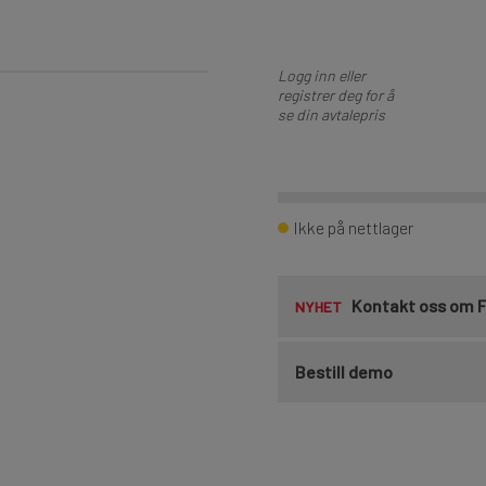
Logg inn eller
registrer deg for å
se din avtalepris
Ikke på nettlager
Kontakt oss om 
NYHET
Bestill demo