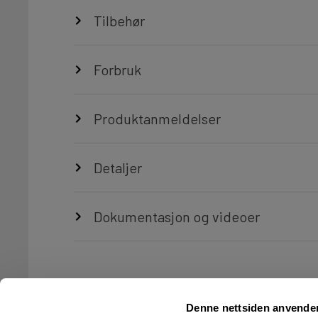
Tilbehør
Forbruk
Produktanmeldelser
Detaljer
Dokumentasjon og videoer
Denne nettsiden anvende