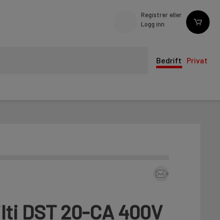
Registrer eller
Logg inn
Bedrift
Privat
lti DST 20-CA 400V