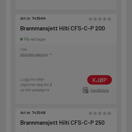
Art.nr. 7435414
Brannmansjett Hilti CFS-C-P 200
På nettlager
1 Stk
Alternativ pakning
KJØP
Logg inn eller
registrer deg for å
se din avtalepris
Handleliste
Art.nr. 7435416
Brannmansjett Hilti CFS-C-P 250