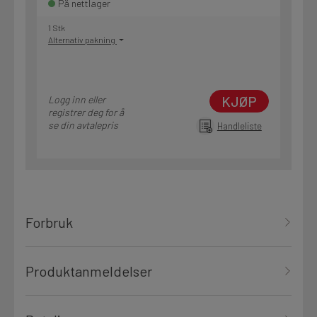
På nettlager
1 Stk
Alternativ pakning
KJØP
Logg inn eller
registrer deg for å
se din avtalepris
Handleliste
Forbruk
Produktanmeldelser