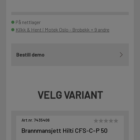
På nettlager
Klikk & Hent i Motek Oslo - Brobekk + 9 andre
Bestill demo
VELG VARIANT
Art.nr. 7435406
Brannmansjett Hilti CFS-C-P 50