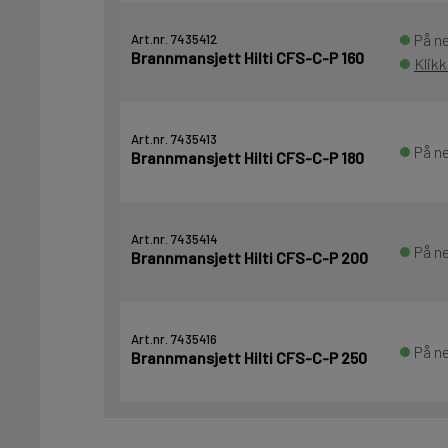
På ne
Art.nr. 7435412
Brannmansjett Hilti CFS-C-P 160
Klik
Art.nr. 7435413
På ne
Brannmansjett Hilti CFS-C-P 180
Art.nr. 7435414
På ne
Brannmansjett Hilti CFS-C-P 200
Art.nr. 7435416
På ne
Brannmansjett Hilti CFS-C-P 250