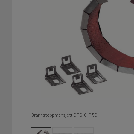
Brannstoppmansjett CFS-C-P 50