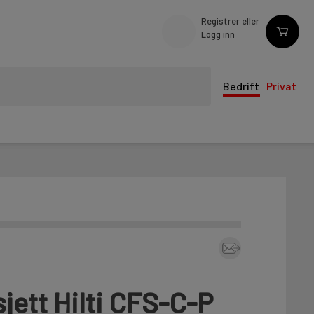
Registrer eller
Logg inn
Bedrift
Privat
ett Hilti CFS-C-P