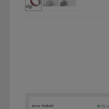
På ne
Art.nr. 7435407