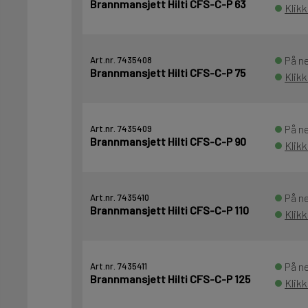
Brannmansjett Hilti CFS-C-P 63
Klikk
På ne
Art.nr. 7435408
Brannmansjett Hilti CFS-C-P 75
Klikk
På ne
Art.nr. 7435409
Brannmansjett Hilti CFS-C-P 90
Klikk
På ne
Art.nr. 7435410
Brannmansjett Hilti CFS-C-P 110
Klikk
På ne
Art.nr. 7435411
Brannmansjett Hilti CFS-C-P 125
Klik