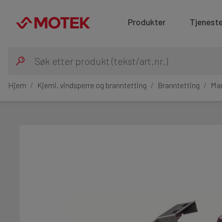
Produkter
Tjeneste
Hjem
Kjemi, vindsperre og branntetting
Branntetting
Man