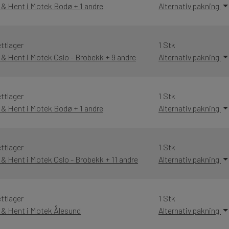
 & Hent i Motek Bodø + 1 andre
Alternativ pakning
ttlager
1 Stk
 & Hent i Motek Oslo - Brobekk + 9 andre
Alternativ pakning
ttlager
1 Stk
 & Hent i Motek Bodø + 1 andre
Alternativ pakning
ttlager
1 Stk
 & Hent i Motek Oslo - Brobekk + 11 andre
Alternativ pakning
ttlager
1 Stk
k & Hent i Motek Ålesund
Alternativ pakning