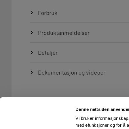
Forbruk
Produktanmeldelser
Detaljer
Dokumentasjon og videoer
Denne nettsiden anvende
Vi bruker informasjonskapsl
mediefunksjoner og for å a