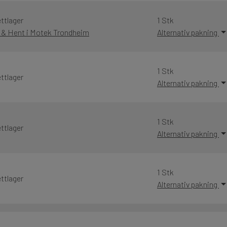
ttlager
1 Stk
k & Hent i Motek Trondheim
Alternativ pakning
1 Stk
ttlager
Alternativ pakning
1 Stk
ttlager
Alternativ pakning
1 Stk
ttlager
Alternativ pakning