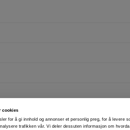
r cookies
er for å gi innhold og annonser et personlig preg, for å levere s
nalysere trafikken vår. Vi deler dessuten informasjon om hvorda