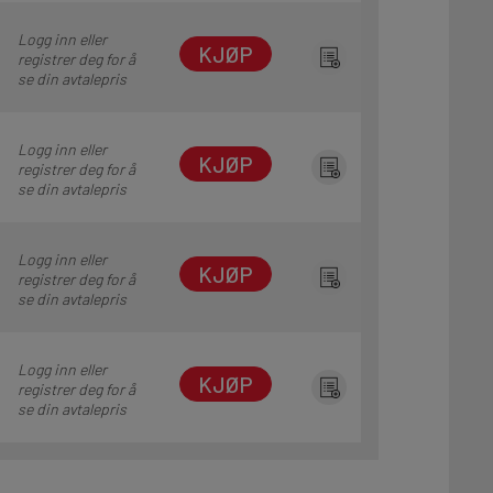
Logg inn eller
KJØP
registrer deg for å
se din avtalepris
Logg inn eller
KJØP
registrer deg for å
se din avtalepris
Logg inn eller
KJØP
registrer deg for å
se din avtalepris
Logg inn eller
KJØP
registrer deg for å
se din avtalepris