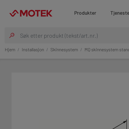
Produkter
Tjeneste
Hjem
Installasjon
Skinnesystem
MQ skinnesystem stan