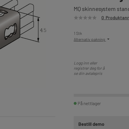
MQ skinnesystem stan
0 Produktan
1 Stk
Alternativ pakning
Logg inn eller
registrer deg for å
se din avtalepris
På nettlager
Bestill demo