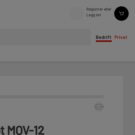
Registrer eller
Logg inn
Bedrift
Privat
t MQV-12