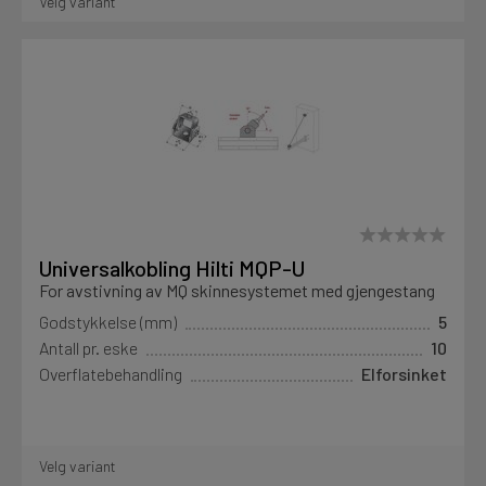
Velg variant
Universalkobling Hilti MQP-U
For avstivning av MQ skinnesystemet med gjengestang
Godstykkelse (mm)
5
Antall pr. eske
10
Overflatebehandling
Elforsinket
Velg variant