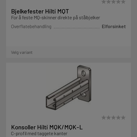
Bjelkefester Hilti MQT
For å feste MQ-skinner direkte på stålbjelker
Overflatebehandling
Elforsinket
Velg variant
Konsoller Hilti MQK/MQK-L
C-profil med taggete kanter