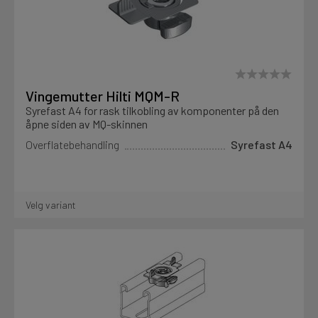
Vingemutter Hilti MQM-R
Syrefast A4 for rask tilkobling av komponenter på den
åpne siden av MQ-skinnen
Overflatebehandling
Syrefast A4
Velg variant