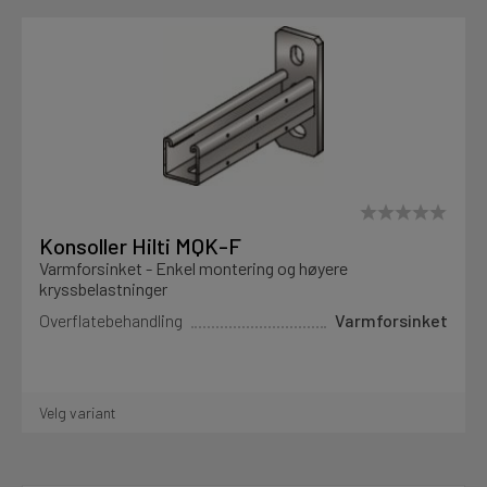
Konsoller Hilti MQK-F
Varmforsinket - Enkel montering og høyere
kryssbelastninger
Overflatebehandling
Varmforsinket
Velg variant