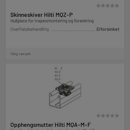
Skinneskiver Hilti MQZ-P
Hullplate for trapesmontering og forankring
Overflatebehandling
Elforsinket
Velg variant
Opphengsmutter Hilti MQA-M-F