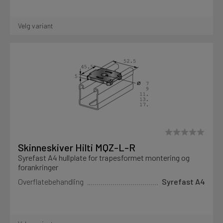
Velg variant
Skinneskiver Hilti MQZ-L-R
Syrefast A4 hullplate for trapesformet montering og
forankringer
Overflatebehandling
Syrefast A4