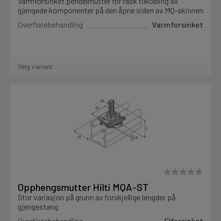
Varmforsinket pendelmutter for rask tilkobling av
gjengede komponenter på den åpne siden av MQ-skinnen
Overflatebehandling
Varmforsinket
Velg variant
Opphengsmutter Hilti MQA-ST
Stor variasjon på grunn av forskjellige lengder på
gjengestang
Overflatebehandling
Elforsinket