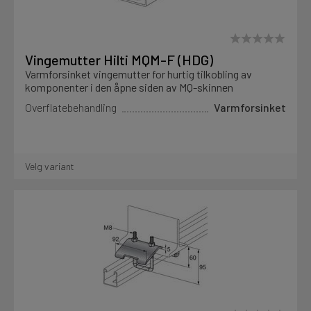
Vingemutter Hilti MQM-F (HDG)
Varmforsinket vingemutter for hurtig tilkobling av
komponenter i den åpne siden av MQ-skinnen
Overflatebehandling
Varmforsinket
Velg variant