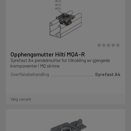
Opphengsmutter Hilti MQA-R
Syrefast A4 pendelmutter for tilkobling av gjengede
komponenter i MQ skinne
Overflatebehandling
Syrefast A4
Velg variant