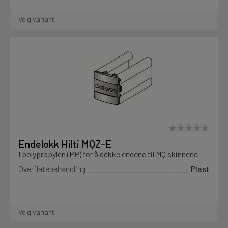
Velg variant
Endelokk Hilti MQZ-E
I polypropylen (PP) for å dekke endene til MQ skinnene
Overflatebehandling
Plast
Velg variant