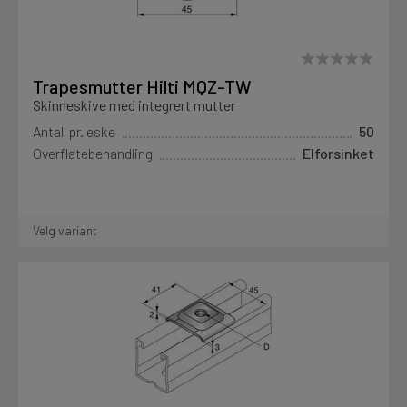
Trapesmutter Hilti MQZ-TW
Skinneskive med integrert mutter
Antall pr. eske
50
Overflatebehandling
Elforsinket
Velg variant