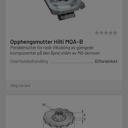
Opphengsmutter Hilti MQA-B
Pendelmutter for rask tilkobling av gjengede
komponenter på den åpne siden av MQ-skinnen
Overflatebehandling
Elforsinket
Velg variant