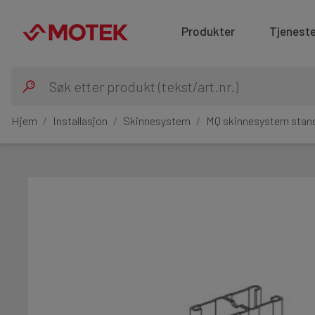
Produkter
Tjeneste
Hjem
Installasjon
Skinnesystem
MQ skinnesystem stan