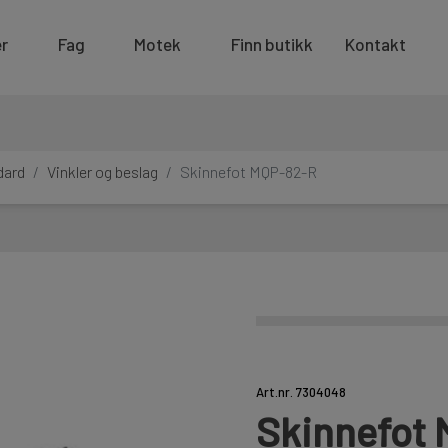
r
Fag
Motek
Finn butikk
Kontakt
dard
Vinkler og beslag
Skinnefot MQP-82-R
Art.nr. 7304048
Skinnefot