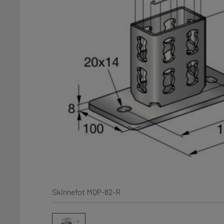
Skinnefot MQP-82-R