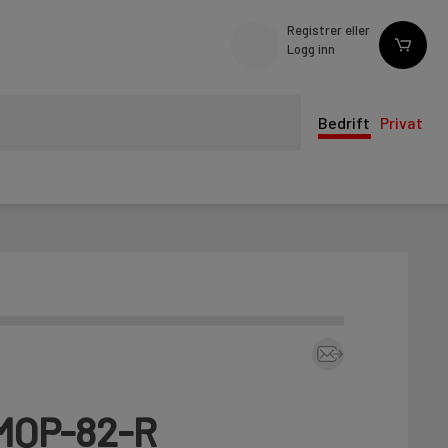
Registrer eller
Logg inn
Bedrift
Privat
 MQP-82-R