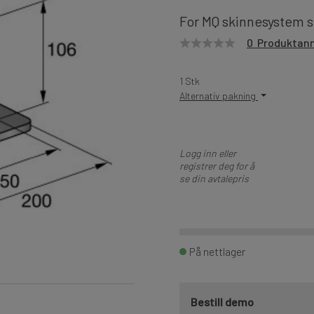
For MQ skinnesystem s
0 Produktan
1 Stk
Alternativ pakning
Logg inn eller
registrer deg for å
se din avtalepris
På nettlager
Bestill demo