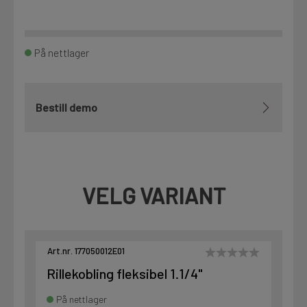
På nettlager
Bestill demo
VELG VARIANT
Art.nr. 177050012E01
Rillekobling fleksibel 1.1/4"
På nettlager