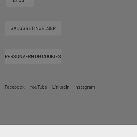
SALGSBETINGELSER
PERSONVERN OG COOKIES
Facebook
YouTube
LinkedIn
Instagram