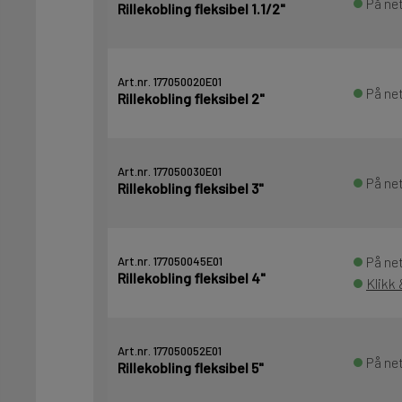
På net
Rillekobling fleksibel 1.1/2"
Art.nr. 177050020E01
På net
Rillekobling fleksibel 2"
Art.nr. 177050030E01
På net
Rillekobling fleksibel 3"
På net
Art.nr. 177050045E01
Rillekobling fleksibel 4"
Klikk
Art.nr. 177050052E01
På net
Rillekobling fleksibel 5"