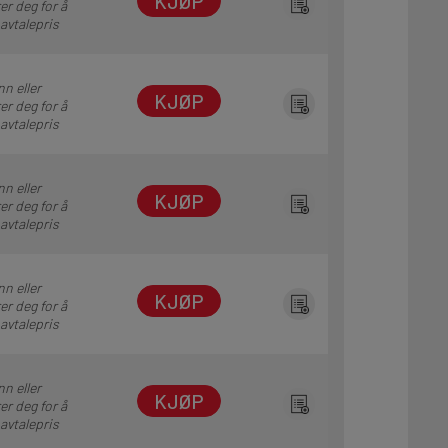
KJØP
er deg for å
 avtalepris
nn eller
KJØP
er deg for å
 avtalepris
nn eller
KJØP
er deg for å
 avtalepris
nn eller
KJØP
er deg for å
 avtalepris
nn eller
KJØP
er deg for å
 avtalepris