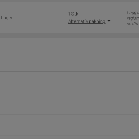
Logg i
1 Stk
tlager
registr
Alternativ pakning
se din