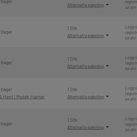
tlager
registr
Alternativ pakning
se din
Logg i
1 Stk
tlager
registr
Alternativ pakning
se din
Logg i
1 Stk
tlager
registr
Alternativ pakning
se din
Logg i
tlager
1 Stk
registr
 & Hent i Motek Hamar
Alternativ pakning
se din
Logg i
1 Stk
tlager
registr
Alternativ pakning
se din