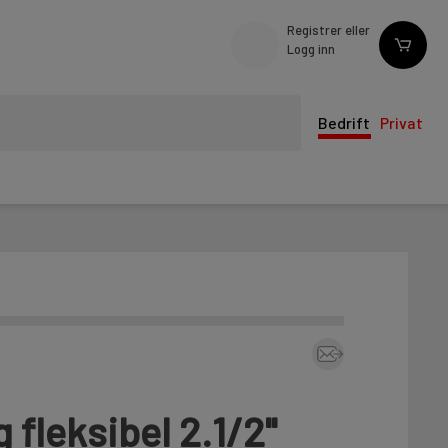
Registrer eller
Logg inn
Bedrift
Privat
g fleksibel 2.1/2"